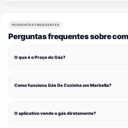
PERGUNTAS FREQUENTES
Perguntas frequentes sobre com
O que é o Preço do Gás?
Como funciona Gás De Cozinha em Marbella?
O aplicativo vende o gás diretamente?