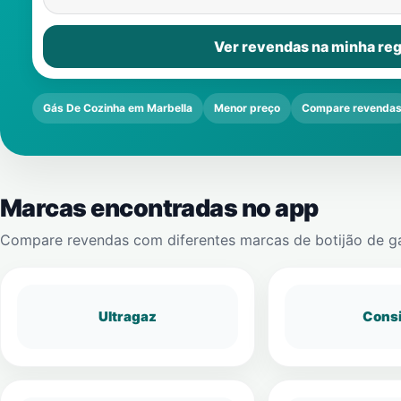
Ver revendas na minha reg
Gás De Cozinha em Marbella
Menor preço
Compare revenda
Marcas encontradas no app
Compare revendas com diferentes marcas de botijão de g
Ultragaz
Cons