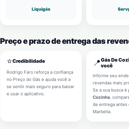
Liquigás
Serv
Preço e prazo de entrega das reve
⭐
Gás De Cozi
📍
Credibilidade
você
Rodrigo Faro reforça a confiança
Informe seu ender
no Preço do Gás e ajuda você a
revendas mais pr
se sentir mais seguro para baixar
Se a sua busca é
e usar o aplicativo.
Cozinha
, compar
de entrega antes
Marbella
.