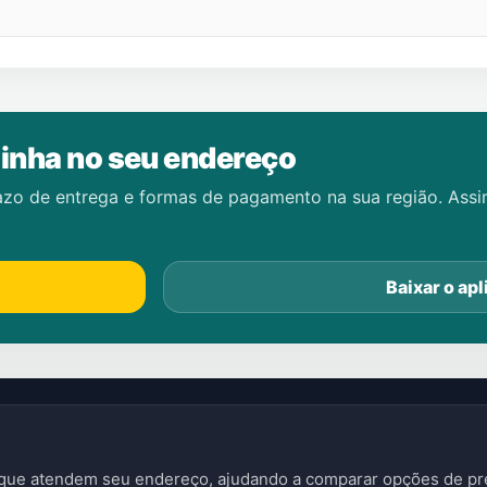
inha no seu endereço
azo de entrega e formas de pagamento na sua região. Ass
Baixar o apl
s que atendem seu endereço, ajudando a comparar opções de pre