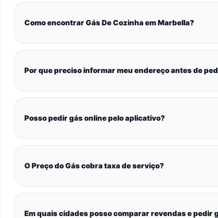
Como encontrar Gás De Cozinha em Marbella?
Por que preciso informar meu endereço antes de ped
Posso pedir gás online pelo aplicativo?
O Preço do Gás cobra taxa de serviço?
Em quais cidades posso comparar revendas e pedir g