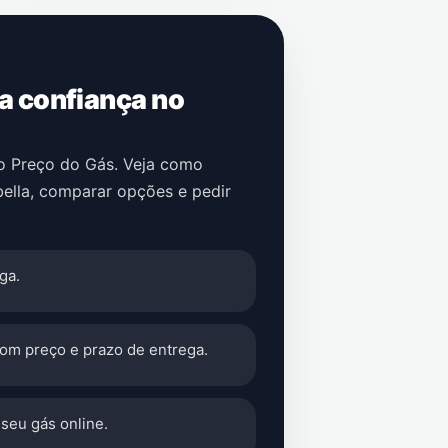
 a confiança no
no Preço do Gás. Veja como
ella
, comparar opções e pedir
ga.
com preço e prazo de entrega.
seu gás online.