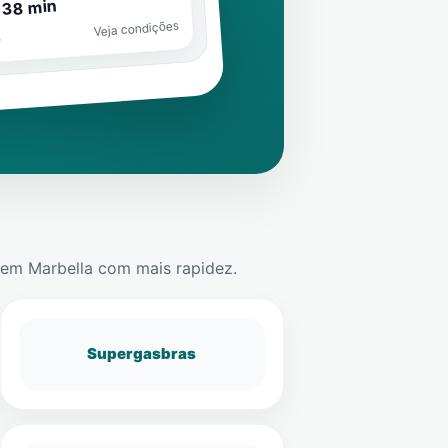
 38 min
Veja condições
o
em
Marbella
com mais rapidez.
Supergasbras