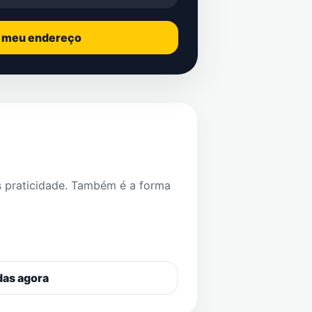
o meu endereço
s praticidade. Também é a forma
das agora