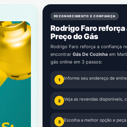
RECONHECIMENTO E CONFIANÇA
Rodrigo Faro reforça
Preço do Gás
Rodrigo Faro reforça a confiança 
encontrar
Gás De Cozinha
em
Marb
gás online em 3 passos:
Informe seu endereço de entre
1
Veja as revendas disponíveis, 
2
Escolha a melhor opção e peça 
3