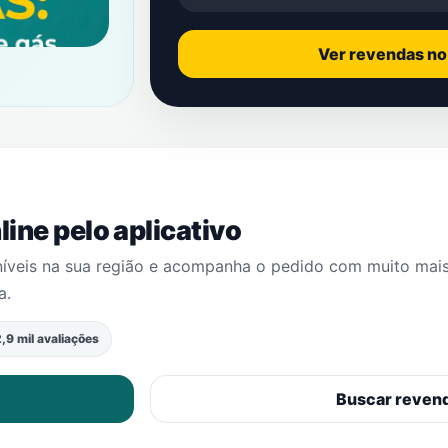
Ver revendas n
ine pelo aplicativo
níveis na sua região e acompanha o pedido com muito mai
a
.
,9 mil avaliações
Buscar reven