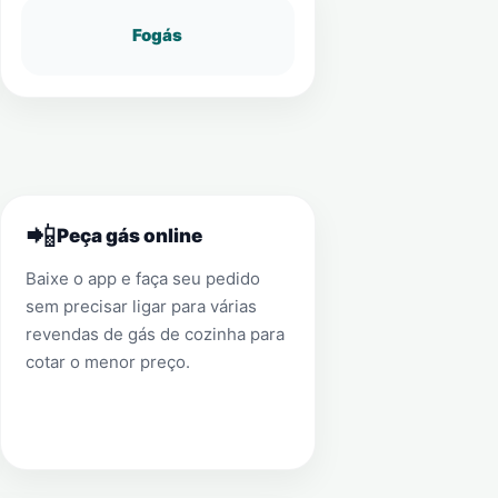
Fogás
📲
Peça gás online
Baixe o app e faça seu pedido
sem precisar ligar para várias
revendas de gás de cozinha para
cotar o menor preço.