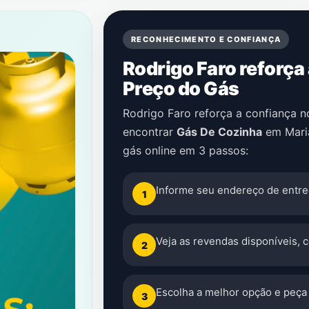
RECONHECIMENTO E CONFIANÇA
Rodrigo Faro reforça
Preço do Gás
Rodrigo Faro reforça a confiança 
encontrar
Gás De Cozinha
em
Mari
gás online em 3 passos:
Informe seu endereço de entre
1
Veja as revendas disponíveis, 
2
Escolha a melhor opção e peça 
3