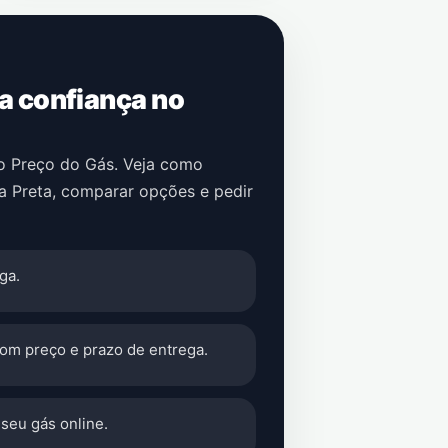
 a confiança no
no Preço do Gás. Veja como
a Preta
, comparar opções e pedir
ga.
com preço e prazo de entrega.
seu gás online.