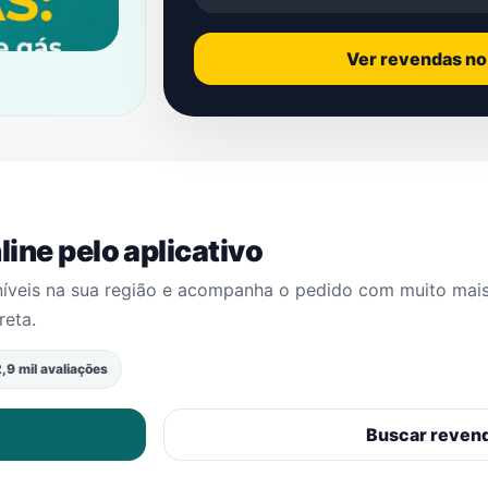
Ver revendas n
ine pelo aplicativo
níveis na sua região e acompanha o pedido com muito mai
reta
.
,9 mil avaliações
Buscar reven