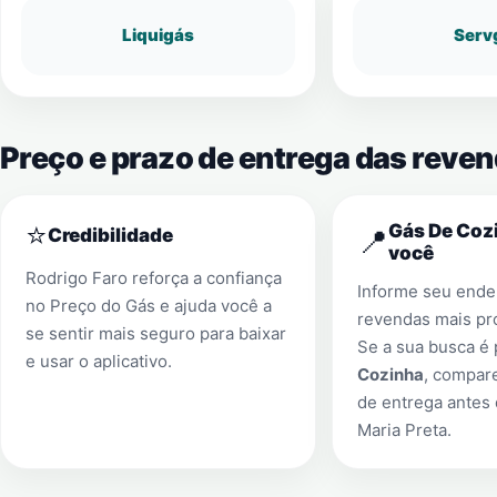
Liquigás
Serv
Preço e prazo de entrega das reven
⭐
Gás De Cozi
📍
Credibilidade
você
Rodrigo Faro reforça a confiança
Informe seu ender
no Preço do Gás e ajuda você a
revendas mais pr
se sentir mais seguro para baixar
Se a sua busca é
e usar o aplicativo.
Cozinha
, compar
de entrega antes
Maria Preta
.