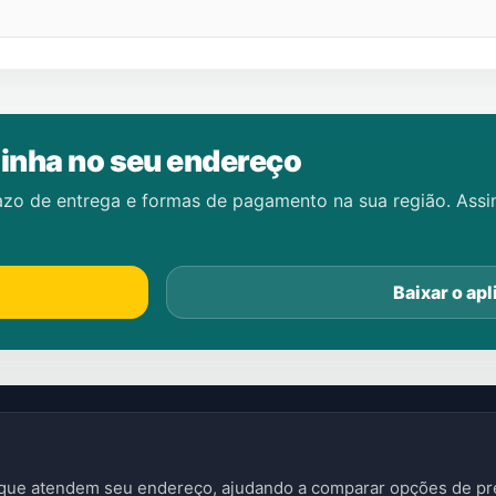
inha no seu endereço
azo de entrega e formas de pagamento na sua região. Ass
Baixar o apl
s que atendem seu endereço, ajudando a comparar opções de pre