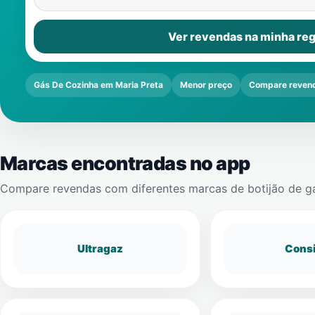
Ver revendas na minha reg
Gás De Cozinha em Maria Preta
Menor preço
Compare reven
Marcas encontradas no app
Compare revendas com diferentes marcas de botijão de g
Ultragaz
Cons