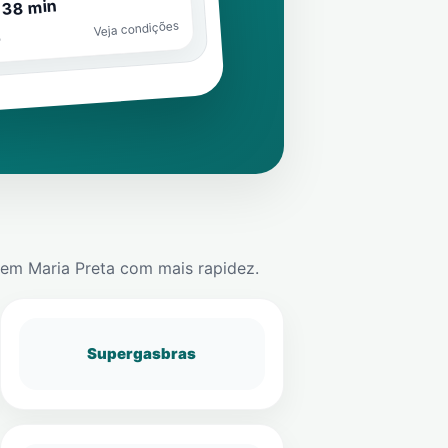
 38 min
Veja condições
o
em
Maria Preta
com mais rapidez.
Supergasbras