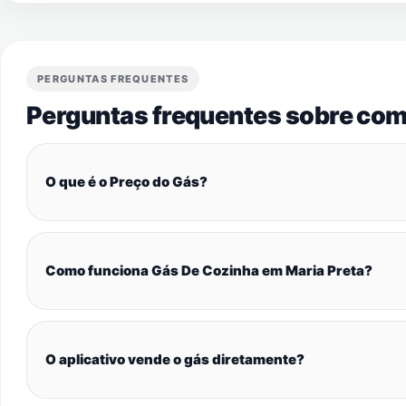
PERGUNTAS FREQUENTES
Perguntas frequentes sobre com
O que é o Preço do Gás?
Como funciona Gás De Cozinha em Maria Preta?
O aplicativo vende o gás diretamente?