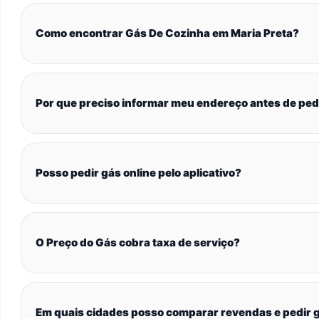
Como encontrar Gás De Cozinha em Maria Preta?
Por que preciso informar meu endereço antes de ped
Posso pedir gás online pelo aplicativo?
O Preço do Gás cobra taxa de serviço?
Em quais cidades posso comparar revendas e pedir g