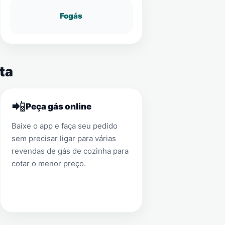
Fogás
ta
📲
Peça gás online
Baixe o app e faça seu pedido
sem precisar ligar para várias
revendas de gás de cozinha para
cotar o menor preço.