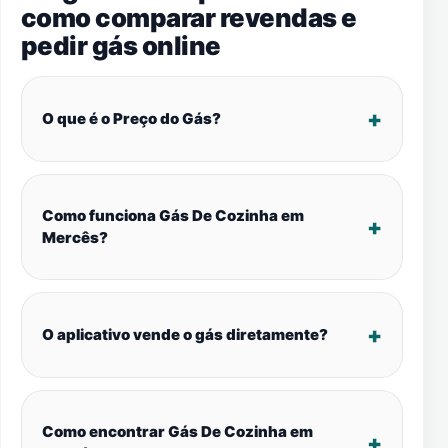
como comparar revendas e
pedir gás online
O que é o Preço do Gás?
Como funciona Gás De Cozinha em
Mercês?
O aplicativo vende o gás diretamente?
Como encontrar Gás De Cozinha em