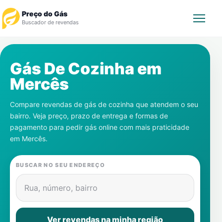
Preço do Gás
Buscador de revendas
Rastrear Pedido
Gás De Cozinha em
Mercês
Revendedor
Compare revendas de gás de cozinha que atendem o seu
Notícias
bairro. Veja preço, prazo de entrega e formas de
pagamento para pedir gás online com mais praticidade
Cadastre-se
em
Mercês
.
Gás
BUSCAR NO SEU ENDEREÇO
Contatos
Rua, número, bairro
Ver revendas na minha região