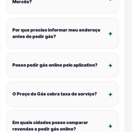
Mercês?
Por que preciso informar meu endereço
antes de pedir gás?
Posso pedir gás online pelo aplicativo?
O Preço do Gás cobra taxa de serviço?
Em quais cidades posso comparar
revendas e pedir gás online?