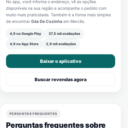
No app, você informa o endereço, vê as opções
disponíveis na sua região e acompanha o pedido com
muito mais praticidade. Também é a forma mais simples
de encontrar
Gás De Cozinha
em
Mercês
.
4,9 na Google Play
37,5 mil avaliações
4,9 na App Store
2,9 mil avaliações
Baixar o aplicativo
Buscar revendas agora
PERGUNTAS FREQUENTES
Perguntas frequentes sobre