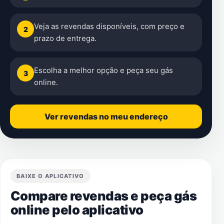
Veja as revendas disponíveis, com preço e
2
prazo de entrega.
Escolha a melhor opção e peça seu gás
3
online.
Ver revendas no meu endereço
BAIXE O APLICATIVO
Compare revendas e peça gás
online pelo aplicativo