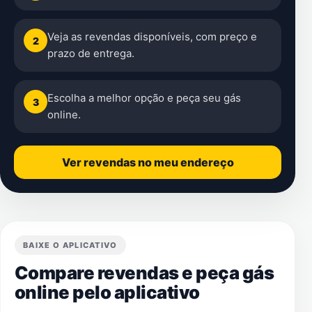
Veja as revendas disponíveis, com preço e
2
prazo de entrega.
Escolha a melhor opção e peça seu gás
3
online.
Ver revendas no meu endereço
BAIXE O APLICATIVO
Compare revendas e peça gás
online pelo aplicativo