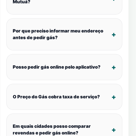
Mutuá?
Por que preciso informar meu endereço
antes de pedir gás?
Posso pedir gás online pelo aplicativo?
O Preço do Gás cobra taxa de serviço?
Em quais cidades posso comparar
revendas e pedir gás online?