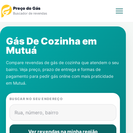
Preço do Gás
Buscador de revendas
Rastrear Pedido
Gás De Cozinha em
Mutuá
Revendedor
Compare revendas de gás de cozinha que atendem o seu
Notícias
bairro. Veja preço, prazo de entrega e formas de
pagamento para pedir gás online com mais praticidade
Cadastre-se
em
Mutuá
.
Gás
BUSCAR NO SEU ENDEREÇO
Contatos
Rua, número, bairro
Ver revendas na minha região