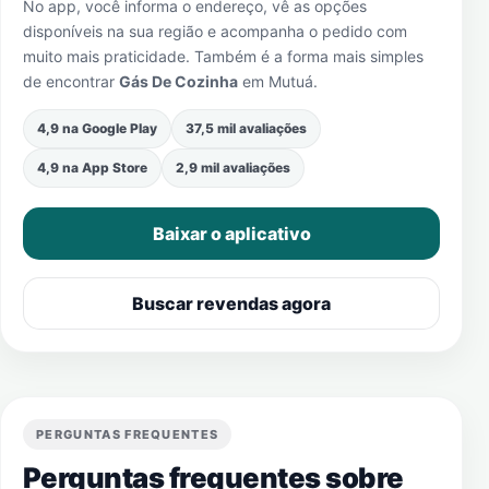
No app, você informa o endereço, vê as opções
disponíveis na sua região e acompanha o pedido com
muito mais praticidade. Também é a forma mais simples
de encontrar
Gás De Cozinha
em
Mutuá
.
4,9 na Google Play
37,5 mil avaliações
4,9 na App Store
2,9 mil avaliações
Baixar o aplicativo
Buscar revendas agora
PERGUNTAS FREQUENTES
Perguntas frequentes sobre