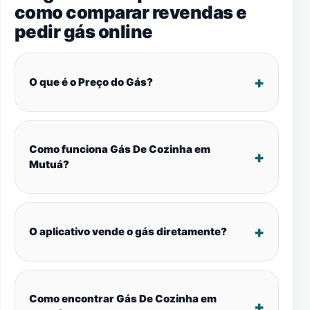
como comparar revendas e
pedir gás online
O que é o Preço do Gás?
Como funciona Gás De Cozinha em
Mutuá?
O aplicativo vende o gás diretamente?
Como encontrar Gás De Cozinha em