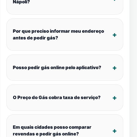
Nápoli?
Por que preciso informar meu endereço
antes de pedir gás?
Posso pedir gás online pelo aplicativo?
O Preço do Gás cobra taxa de serviço?
Em quais cidades posso comparar
revendas e pedir gás online?