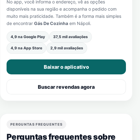
No app, você informa o endereço, vê as opções
disponíveis na sua região e acompanha o pedido com
muito mais praticidade. Também é a forma mais simples
de encontrar
Gás De Cozinha
em
Nápoli
.
4,9 na Google Play
37,5 mil avaliações
4,9 na App Store
2,9 mil avaliações
Baixar o aplicativo
Buscar revendas agora
PERGUNTAS FREQUENTES
Perguntas frequentes sobre