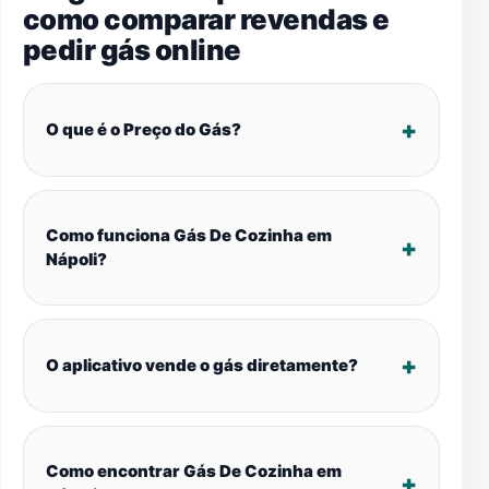
como comparar revendas e
pedir gás online
O que é o Preço do Gás?
Como funciona Gás De Cozinha em
Nápoli?
O aplicativo vende o gás diretamente?
Como encontrar Gás De Cozinha em