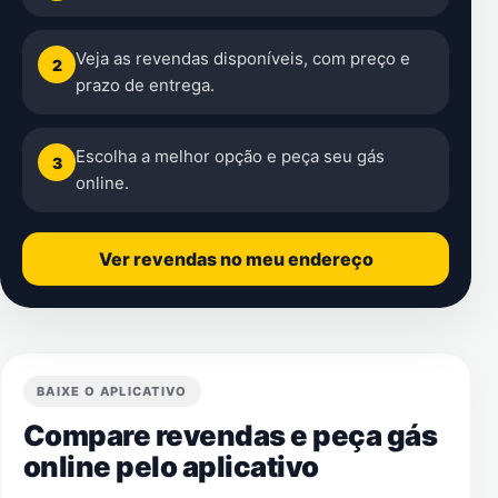
Veja as revendas disponíveis, com preço e
2
prazo de entrega.
Escolha a melhor opção e peça seu gás
3
online.
Ver revendas no meu endereço
BAIXE O APLICATIVO
Compare revendas e peça gás
online pelo aplicativo