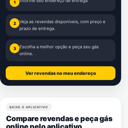
Informe seu endereço de entrega.
1
Veja as revendas disponíveis, com preço e
2
prazo de entrega.
Escolha a melhor opção e peça seu gás
3
online.
Ver revendas no meu endereço
BAIXE O APLICATIVO
Compare revendas e peça gás
online pelo aplicativo