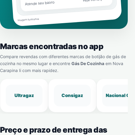
Atende seu bairro
Imagem ilustrativa
Marcas encontradas no app
Compare revendas com diferentes marcas de botijão de gás de
cozinha no mesmo lugar e encontre
Gás De Cozinha
em
Nova
Carapina Ii
com mais rapidez.
Ultragaz
Consigaz
Nacional Gá
Preço e prazo de entrega das