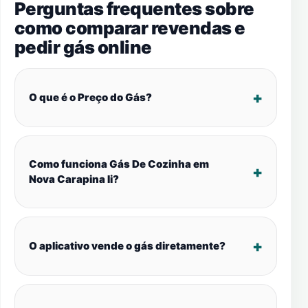
Perguntas frequentes sobre
como comparar revendas e
pedir gás online
O que é o Preço do Gás?
Como funciona Gás De Cozinha em
Nova Carapina Ii?
O aplicativo vende o gás diretamente?