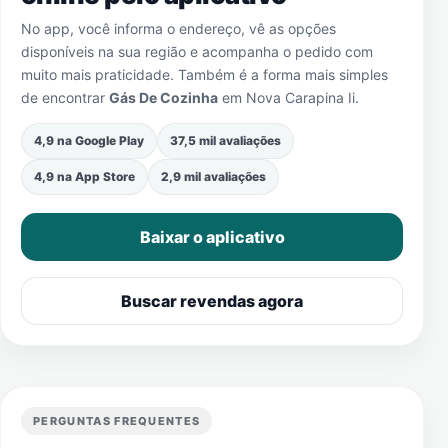
No app, você informa o endereço, vê as opções
disponíveis na sua região e acompanha o pedido com
muito mais praticidade. Também é a forma mais simples
de encontrar
Gás De Cozinha
em
Nova Carapina Ii
.
4,9 na Google Play
37,5 mil avaliações
4,9 na App Store
2,9 mil avaliações
Baixar o aplicativo
Buscar revendas agora
PERGUNTAS FREQUENTES