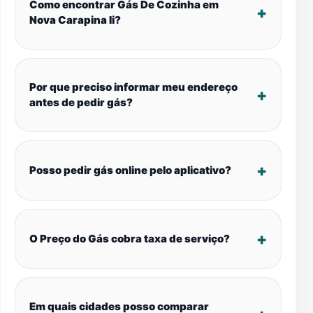
Como encontrar Gás De Cozinha em
Nova Carapina Ii?
Por que preciso informar meu endereço
antes de pedir gás?
Posso pedir gás online pelo aplicativo?
O Preço do Gás cobra taxa de serviço?
Em quais cidades posso comparar