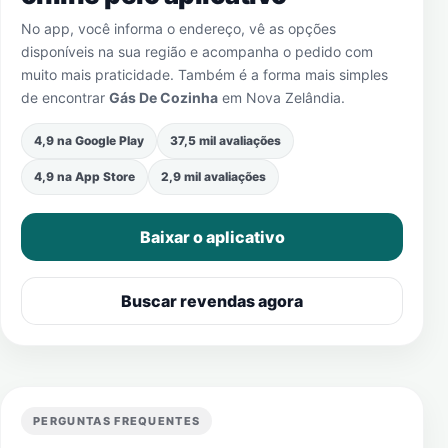
No app, você informa o endereço, vê as opções
disponíveis na sua região e acompanha o pedido com
muito mais praticidade. Também é a forma mais simples
de encontrar
Gás De Cozinha
em
Nova Zelândia
.
4,9 na Google Play
37,5 mil avaliações
4,9 na App Store
2,9 mil avaliações
Baixar o aplicativo
Buscar revendas agora
PERGUNTAS FREQUENTES