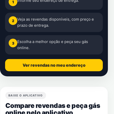
Informe seu endereço de entrega.
1
Veja as revendas disponíveis, com preço e
2
prazo de entrega.
Escolha a melhor opção e peça seu gás
3
online.
Ver revendas no meu endereço
BAIXE O APLICATIVO
Compare revendas e peça gás
online pelo aplicativo