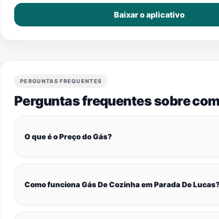
Baixar o aplicativo
PERGUNTAS FREQUENTES
Perguntas frequentes sobre com
O que é o Preço do Gás?
Como funciona Gás De Cozinha em Parada De Lucas