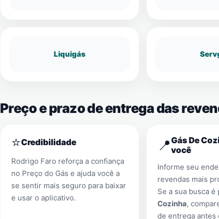
Liquigás
Serv
Preço e prazo de entrega das reve
⭐
Gás De Cozi
📍
Credibilidade
você
Rodrigo Faro reforça a confiança
Informe seu ender
no Preço do Gás e ajuda você a
revendas mais pr
se sentir mais seguro para baixar
Se a sua busca é
e usar o aplicativo.
Cozinha
, compar
de entrega antes