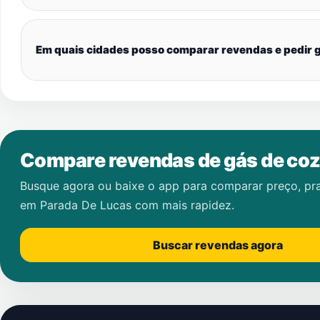
Em quais cidades posso comparar revendas e pedir g
Compare revendas de gás de coz
Busque agora ou baixe o app para comparar preço, pr
em
Parada De Lucas
com mais rapidez.
Buscar revendas agora