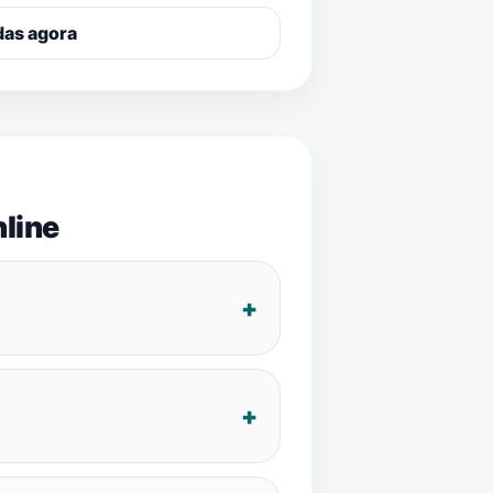
das agora
line