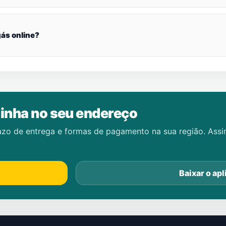
ás online?
inha no seu endereço
azo de entrega e formas de pagamento na sua região. Ass
Baixar o apl