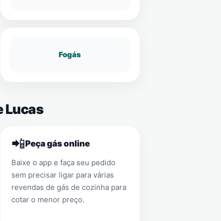
Fogás
e Lucas
📲
Peça gás online
Baixe o app e faça seu pedido
sem precisar ligar para várias
revendas de gás de cozinha para
cotar o menor preço.