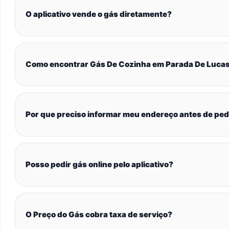
O aplicativo vende o gás diretamente?
Como encontrar Gás De Cozinha em Parada De Luca
Por que preciso informar meu endereço antes de ped
Posso pedir gás online pelo aplicativo?
O Preço do Gás cobra taxa de serviço?