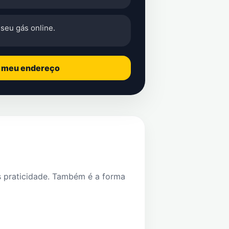
seu gás online.
o meu endereço
s praticidade. Também é a forma