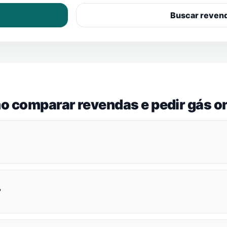
Buscar reven
o comparar revendas e pedir gás on
?