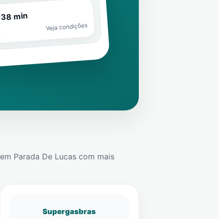
 38 min
Veja condições
o
em
Parada De Lucas
com mais
Supergasbras