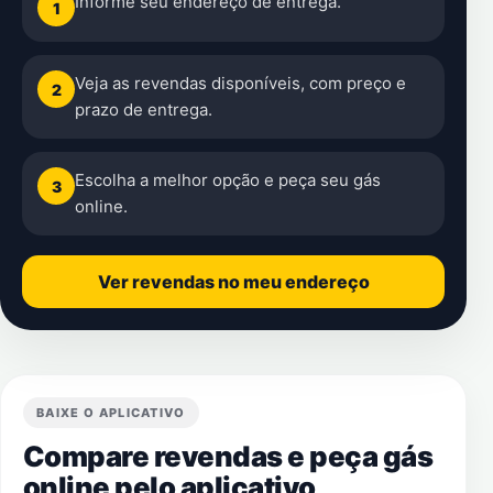
Informe seu endereço de entrega.
1
Veja as revendas disponíveis, com preço e
2
prazo de entrega.
Escolha a melhor opção e peça seu gás
3
online.
Ver revendas no meu endereço
BAIXE O APLICATIVO
Compare revendas e peça gás
online pelo aplicativo