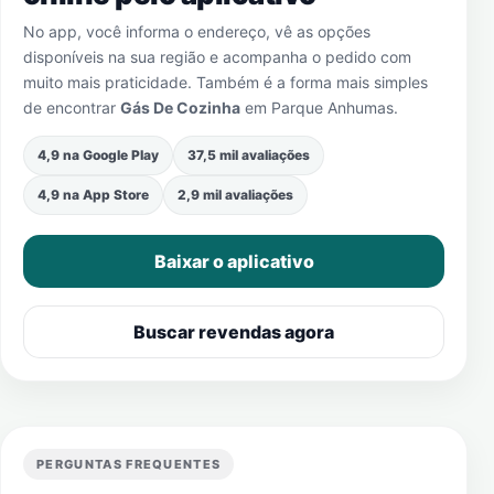
No app, você informa o endereço, vê as opções
disponíveis na sua região e acompanha o pedido com
muito mais praticidade. Também é a forma mais simples
de encontrar
Gás De Cozinha
em
Parque Anhumas
.
4,9 na Google Play
37,5 mil avaliações
4,9 na App Store
2,9 mil avaliações
Baixar o aplicativo
Buscar revendas agora
PERGUNTAS FREQUENTES