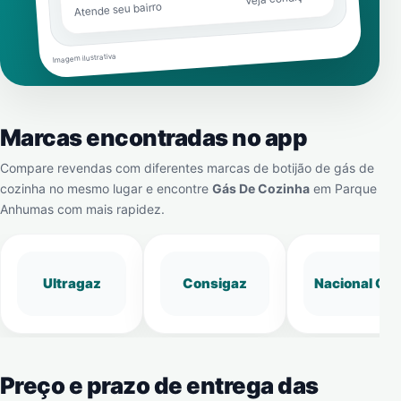
Atende seu bairro
Imagem ilustrativa
Marcas encontradas no app
Compare revendas com diferentes marcas de botijão de gás de
cozinha no mesmo lugar e encontre
Gás De Cozinha
em
Parque
Anhumas
com mais rapidez.
Ultragaz
Consigaz
Nacional Gá
Preço e prazo de entrega das