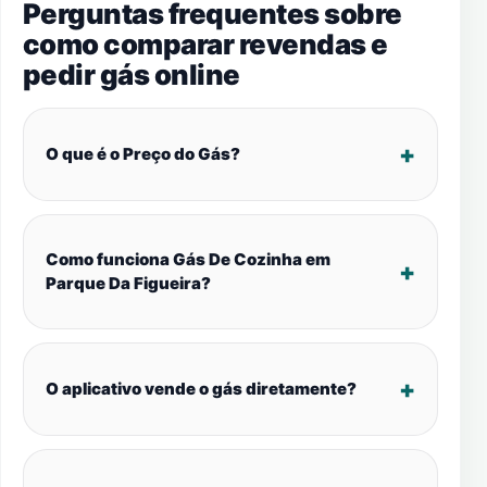
Perguntas frequentes sobre
como comparar revendas e
pedir gás online
O que é o Preço do Gás?
Como funciona Gás De Cozinha em
Parque Da Figueira?
O aplicativo vende o gás diretamente?