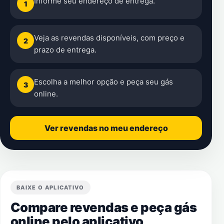
Informe seu endereço de entrega.
1
Veja as revendas disponíveis, com preço e
2
prazo de entrega.
Escolha a melhor opção e peça seu gás
3
online.
Ver revendas no meu endereço
BAIXE O APLICATIVO
Compare revendas e peça gás
online pelo aplicativo