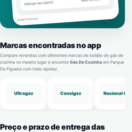
Atende seu bairro
Imagem ilustrativa
Marcas encontradas no app
Compare revendas com diferentes marcas de botijão de gás de
cozinha no mesmo lugar e encontre
Gás De Cozinha
em
Parque
Da Figueira
com mais rapidez.
Ultragaz
Consigaz
Nacional Gá
Preço e prazo de entrega das