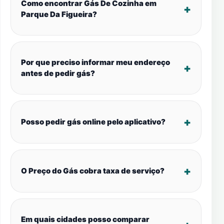
Como encontrar Gás De Cozinha em
Parque Da Figueira?
Por que preciso informar meu endereço
antes de pedir gás?
Posso pedir gás online pelo aplicativo?
O Preço do Gás cobra taxa de serviço?
Em quais cidades posso comparar