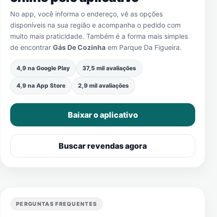
No app, você informa o endereço, vê as opções
disponíveis na sua região e acompanha o pedido com
muito mais praticidade. Também é a forma mais simples
de encontrar
Gás De Cozinha
em
Parque Da Figueira
.
4,9 na Google Play
37,5 mil avaliações
4,9 na App Store
2,9 mil avaliações
Baixar o aplicativo
Buscar revendas agora
PERGUNTAS FREQUENTES