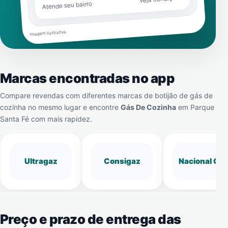
Atende seu bairro
Imagem ilustrativa
Marcas encontradas no app
Compare revendas com diferentes marcas de botijão de gás de
cozinha no mesmo lugar e encontre
Gás De Cozinha
em
Parque
Santa Fé
com mais rapidez.
Ultragaz
Consigaz
Nacional Gá
Preço e prazo de entrega das