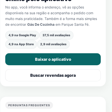
No app, você informa o endereço, vê as opções
disponíveis na sua região e acompanha o pedido com
muito mais praticidade. Também é a forma mais simples
de encontrar
Gás De Cozinha
em
Parque Santa Fé
.
4,9 na Google Play
37,5 mil avaliações
4,9 na App Store
2,9 mil avaliações
Baixar o aplicativo
Buscar revendas agora
PERGUNTAS FREQUENTES