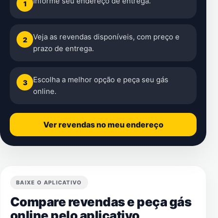
Informe seu endereço de entrega.
1
Veja as revendas disponíveis, com preço e
2
prazo de entrega.
Escolha a melhor opção e peça seu gás
3
online.
Ver revendas no meu endereço
BAIXE O APLICATIVO
Compare revendas e peça gás
online pelo aplicativo