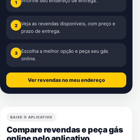
Informe seu endereço de entrega.
1
Veja as revendas disponíveis, com preço e
2
prazo de entrega.
Escolha a melhor opção e peça seu gás
3
online.
Ver revendas no meu endereço
BAIXE O APLICATIVO
Compare revendas e peça gás
online pelo aplicativo