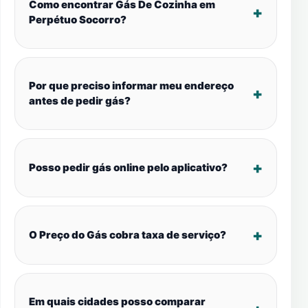
Como encontrar Gás De Cozinha em
Perpétuo Socorro?
Por que preciso informar meu endereço
antes de pedir gás?
Posso pedir gás online pelo aplicativo?
O Preço do Gás cobra taxa de serviço?
Em quais cidades posso comparar