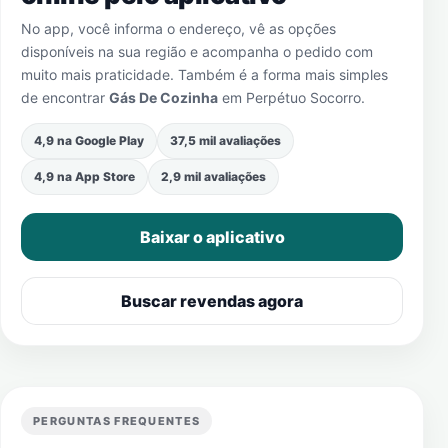
No app, você informa o endereço, vê as opções
disponíveis na sua região e acompanha o pedido com
muito mais praticidade. Também é a forma mais simples
de encontrar
Gás De Cozinha
em
Perpétuo Socorro
.
4,9 na Google Play
37,5 mil avaliações
4,9 na App Store
2,9 mil avaliações
Baixar o aplicativo
Buscar revendas agora
PERGUNTAS FREQUENTES