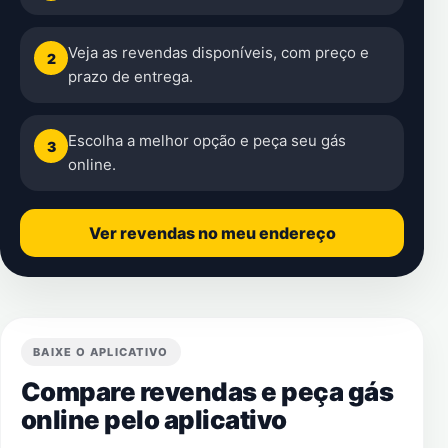
Veja as revendas disponíveis, com preço e
2
prazo de entrega.
Escolha a melhor opção e peça seu gás
3
online.
Ver revendas no meu endereço
BAIXE O APLICATIVO
Compare revendas e peça gás
online pelo aplicativo