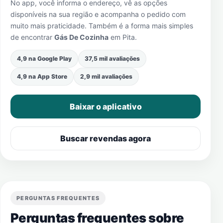
No app, você informa o endereço, vê as opções
disponíveis na sua região e acompanha o pedido com
muito mais praticidade. Também é a forma mais simples
de encontrar
Gás De Cozinha
em
Pita
.
4,9 na Google Play
37,5 mil avaliações
4,9 na App Store
2,9 mil avaliações
Baixar o aplicativo
Buscar revendas agora
PERGUNTAS FREQUENTES
Perguntas frequentes sobre