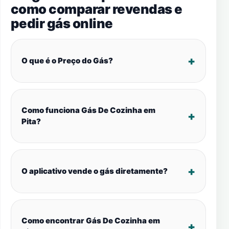
como comparar revendas e
pedir gás online
O que é o Preço do Gás?
Como funciona Gás De Cozinha em
Pita?
O aplicativo vende o gás diretamente?
Como encontrar Gás De Cozinha em