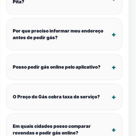
Pita?
Por que preciso informar meu endereço
antes de pedir gás?
Posso pedir gás online pelo aplicativo?
O Preço do Gás cobra taxa de serviço?
Em quais cidades posso comparar
revendas e pedir gás online?