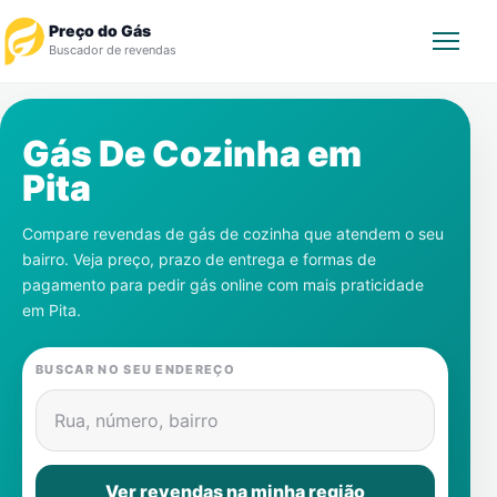
Preço do Gás
Buscador de revendas
Rastrear Pedido
Gás De Cozinha em
Pita
Revendedor
Compare revendas de gás de cozinha que atendem o seu
Notícias
bairro. Veja preço, prazo de entrega e formas de
pagamento para pedir gás online com mais praticidade
Cadastre-se
em
Pita
.
Gás
BUSCAR NO SEU ENDEREÇO
Contatos
Rua, número, bairro
Ver revendas na minha região