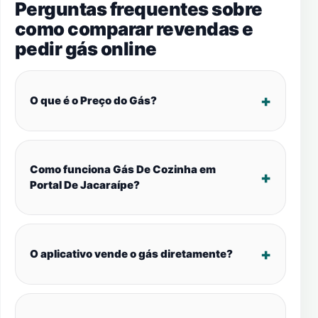
Perguntas frequentes sobre
como comparar revendas e
pedir gás online
O que é o Preço do Gás?
Como funciona Gás De Cozinha em
Portal De Jacaraípe?
O aplicativo vende o gás diretamente?