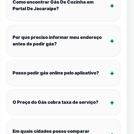
Como encontrar Gás De Cozinha em
Portal De Jacaraípe?
Por que preciso informar meu endereço
antes de pedir gás?
Posso pedir gás online pelo aplicativo?
O Preço do Gás cobra taxa de serviço?
Em quais cidades posso comparar