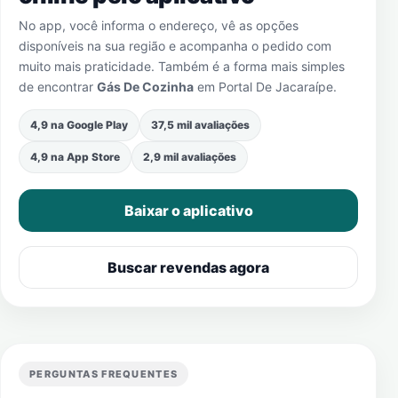
No app, você informa o endereço, vê as opções
disponíveis na sua região e acompanha o pedido com
muito mais praticidade. Também é a forma mais simples
de encontrar
Gás De Cozinha
em
Portal De Jacaraípe
.
4,9 na Google Play
37,5 mil avaliações
4,9 na App Store
2,9 mil avaliações
Baixar o aplicativo
Buscar revendas agora
PERGUNTAS FREQUENTES