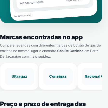
Atende seu bairro
Imagem ilustrativa
Marcas encontradas no app
Compare revendas com diferentes marcas de botijão de gás de
cozinha no mesmo lugar e encontre
Gás De Cozinha
em
Portal
De Jacaraípe
com mais rapidez.
Ultragaz
Consigaz
Nacional Gá
Preço e prazo de entrega das