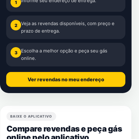
Informe seu endereço de entrega.
1
Veja as revendas disponíveis, com preço e
2
prazo de entrega.
Escolha a melhor opção e peça seu gás
3
online.
Ver revendas no meu endereço
BAIXE O APLICATIVO
Compare revendas e peça gás
online pelo aplicativo