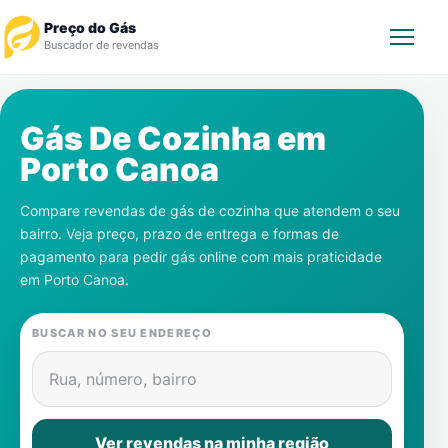
Preço do Gás
Buscador de revendas
Rastrear Pedido
Gás De Cozinha em
Porto Canoa
Revendedor
Compare revendas de gás de cozinha que atendem o seu
Notícias
bairro. Veja preço, prazo de entrega e formas de
pagamento para pedir gás online com mais praticidade
Cadastre-se
em
Porto Canoa
.
Gás
BUSCAR NO SEU ENDEREÇO
Contatos
Rua, número, bairro
Ver revendas na minha região