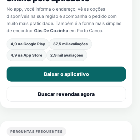
No app, você informa o endereço, vê as opções
disponíveis na sua região e acompanha o pedido com
muito mais praticidade. Também é a forma mais simples
de encontrar
Gás De Cozinha
em
Porto Canoa
.
4,9 na Google Play
37,5 mil avaliações
4,9 na App Store
2,9 mil avaliações
Baixar o aplicativo
Buscar revendas agora
PERGUNTAS FREQUENTES