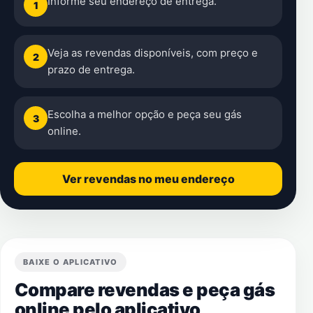
Informe seu endereço de entrega.
1
Veja as revendas disponíveis, com preço e
2
prazo de entrega.
Escolha a melhor opção e peça seu gás
3
online.
Ver revendas no meu endereço
BAIXE O APLICATIVO
Compare revendas e peça gás
online pelo aplicativo