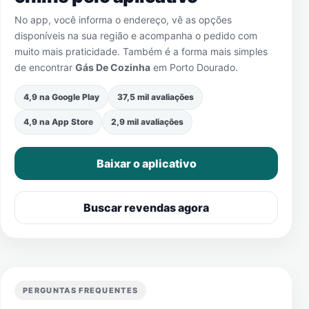
No app, você informa o endereço, vê as opções
disponíveis na sua região e acompanha o pedido com
muito mais praticidade. Também é a forma mais simples
de encontrar
Gás De Cozinha
em
Porto Dourado
.
4,9 na Google Play
37,5 mil avaliações
4,9 na App Store
2,9 mil avaliações
Baixar o aplicativo
Buscar revendas agora
PERGUNTAS FREQUENTES