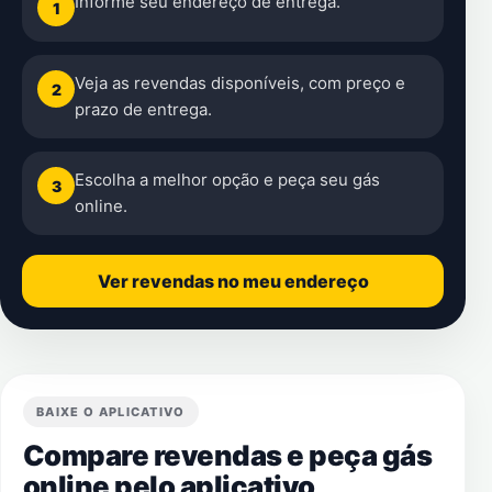
Informe seu endereço de entrega.
1
Veja as revendas disponíveis, com preço e
2
prazo de entrega.
Escolha a melhor opção e peça seu gás
3
online.
Ver revendas no meu endereço
BAIXE O APLICATIVO
Compare revendas e peça gás
online pelo aplicativo