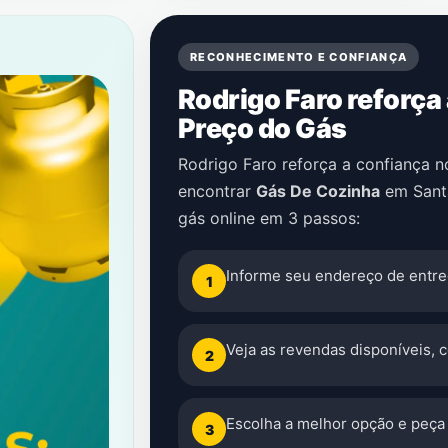
RECONHECIMENTO E CONFIANÇA
Rodrigo Faro reforça
Preço do Gás
Rodrigo Faro reforça a confiança 
encontrar
Gás De Cozinha
em
Sant
gás online em 3 passos:
Informe seu endereço de entre
1
Veja as revendas disponíveis, 
2
Escolha a melhor opção e peça 
3