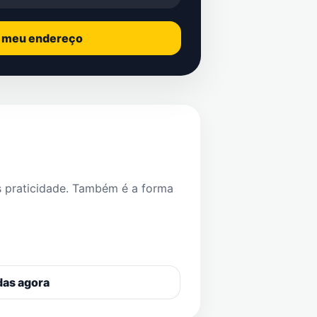
o meu endereço
s praticidade. Também é a forma
das agora