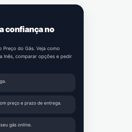
 a confiança no
no Preço do Gás. Veja como
a Inês
, comparar opções e pedir
ga.
com preço e prazo de entrega.
seu gás online.