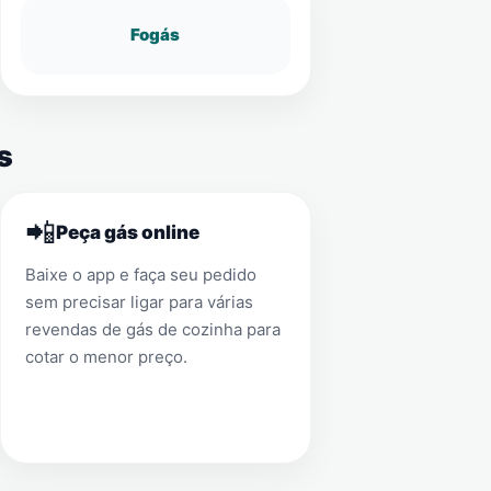
Fogás
s
📲
Peça gás online
Baixe o app e faça seu pedido
sem precisar ligar para várias
revendas de gás de cozinha para
cotar o menor preço.