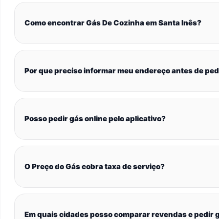
Como encontrar Gás De Cozinha em Santa Inês?
Por que preciso informar meu endereço antes de ped
Posso pedir gás online pelo aplicativo?
O Preço do Gás cobra taxa de serviço?
Em quais cidades posso comparar revendas e pedir g