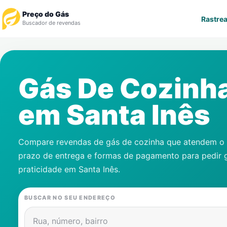
Preço do Gás
Rastrea
Buscador de revendas
Rastrear Pedido
Gás De Cozinh
Revendedor
em
Santa Inês
Notícias
Cadastre-se
Compare revendas de gás de cozinha que atendem o s
prazo de entrega e formas de pagamento para pedir 
Gás
praticidade em
Santa Inês
.
Contatos
BUSCAR NO SEU ENDEREÇO
Rua, número, bairro