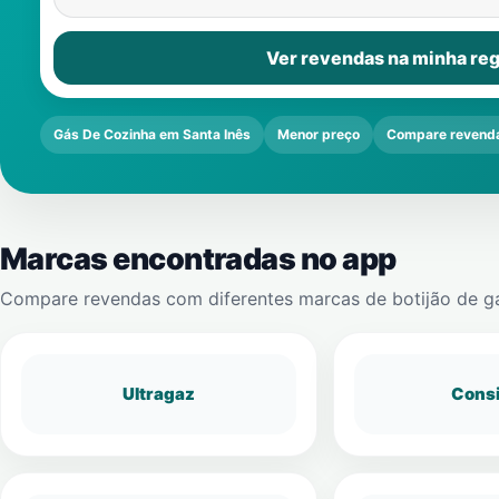
Ver revendas na minha reg
Gás De Cozinha em Santa Inês
Menor preço
Compare revend
Marcas encontradas no app
Compare revendas com diferentes marcas de botijão de g
Ultragaz
Cons