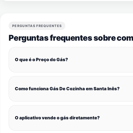
PERGUNTAS FREQUENTES
Perguntas frequentes sobre com
O que é o Preço do Gás?
Como funciona Gás De Cozinha em Santa Inês?
O aplicativo vende o gás diretamente?