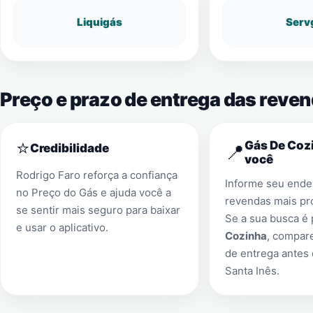
Liquigás
Serv
Preço e prazo de entrega das reven
⭐
Gás De Cozi
📍
Credibilidade
você
Rodrigo Faro reforça a confiança
Informe seu ender
no Preço do Gás e ajuda você a
revendas mais pr
se sentir mais seguro para baixar
Se a sua busca é
e usar o aplicativo.
Cozinha
, compar
de entrega antes
Santa Inês
.