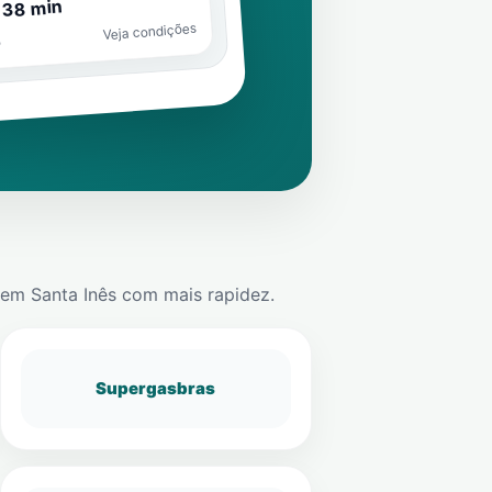
 38 min
Veja condições
o
em
Santa Inês
com mais rapidez.
Supergasbras