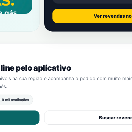
Ver revendas n
ine pelo aplicativo
níveis na sua região e acompanha o pedido com muito mai
nês
.
,9 mil avaliações
Buscar reven