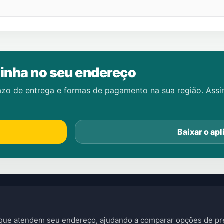
inha no seu endereço
azo de entrega e formas de pagamento na sua região. Ass
Baixar o apl
s que atendem seu endereço, ajudando a comparar opções de pre