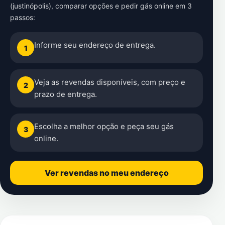
(justinópolis)
, comparar opções e pedir gás online em 3
passos:
Informe seu endereço de entrega.
1
Veja as revendas disponíveis, com preço e
2
prazo de entrega.
Escolha a melhor opção e peça seu gás
3
online.
Ver revendas no meu endereço