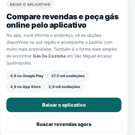
BAIXE O APLICATIVO
Compare revendas e peça gás
online pelo aplicativo
No app, você informa o endereço, vê as opções
disponíveis na sua região e acompanha o pedido com
muito mais praticidade. Também é a forma mais simples
de encontrar
Gás De Cozinha
em
São Miguel Arcanjo
(justinópolis)
.
4,9 na Google Play
37,5 mil avaliações
4,9 na App Store
2,9 mil avaliações
Baixar o aplicativo
Buscar revendas agora