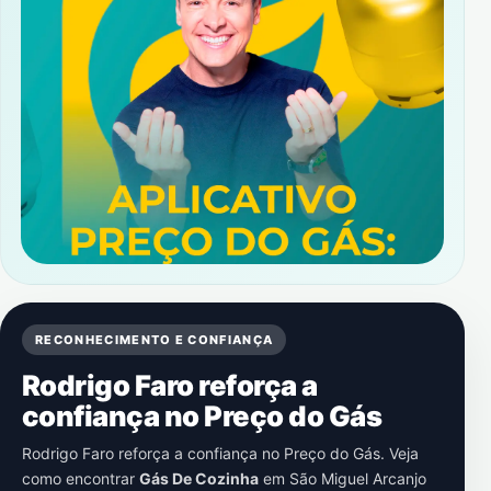
RECONHECIMENTO E CONFIANÇA
Rodrigo Faro reforça a
confiança no Preço do Gás
Rodrigo Faro reforça a confiança no Preço do Gás. Veja
como encontrar
Gás De Cozinha
em
São Miguel Arcanjo