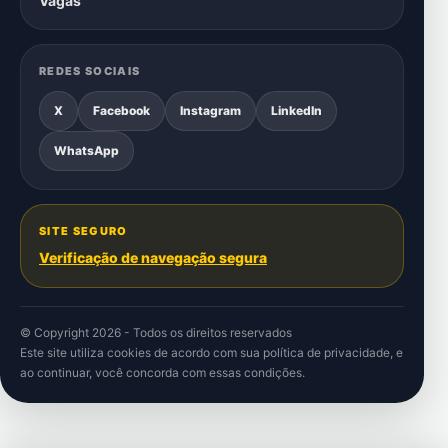
Vagas
REDES SOCIAIS
X
Facebook
Instagram
LinkedIn
WhatsApp
SITE SEGURO
Verificação de navegação segura
© Copyright 2026 - Todos os direitos reservados
Este site utiliza cookies de acordo com sua
política de privacidade
, e
ao continuar, você concorda com essas condições.