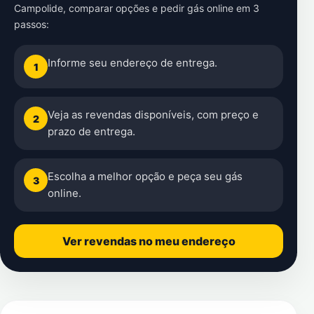
Campolide
, comparar opções e pedir gás online em 3
passos:
Informe seu endereço de entrega.
1
Veja as revendas disponíveis, com preço e
2
prazo de entrega.
Escolha a melhor opção e peça seu gás
3
online.
Ver revendas no meu endereço