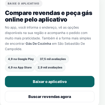
BAIXE O APLICATIVO
Compare revendas e peça gás
online pelo aplicativo
No app, você informa o endereço, vê as opções
disponíveis na sua região e acompanha o pedido com
muito mais praticidade. Também é a forma mais simples
de encontrar
Gás De Cozinha
em
São Sebastião De
Campolide
.
4,9 na Google Play
37,5 mil avaliações
4,9 na App Store
2,9 mil avaliações
Baixar o aplicativo
Buscar revendas agora