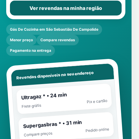
Ver revendas na minha região
Gás De Cozinha em São Sebastião De Campolide
Menor preço
Compare revendas
Pagamento na entrega
Revendas disponíveis no seu endereço
Ultragaz * • 24 min
Pix e cartão
Frete grátis
Supergasbras * • 31 min
Pedido online
Compare preços