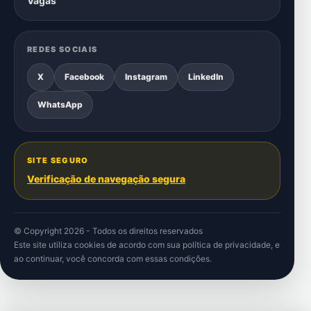
Vagas
REDES SOCIAIS
X
Facebook
Instagram
LinkedIn
WhatsApp
SITE SEGURO
Verificação de navegação segura
© Copyright 2026 - Todos os direitos reservados
Este site utiliza cookies de acordo com sua
política de privacidade
, e
ao continuar, você concorda com essas condições.