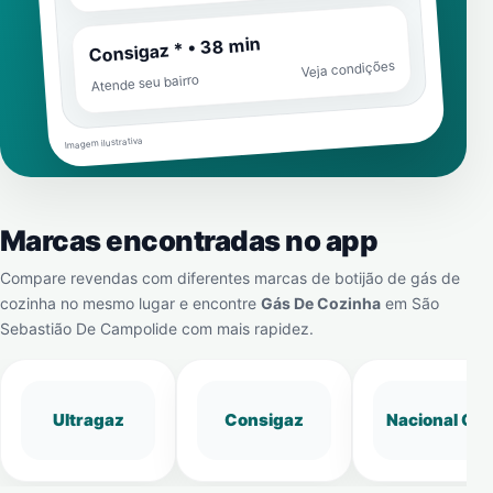
Consigaz * • 38 min
Veja condições
Atende seu bairro
Imagem ilustrativa
Marcas encontradas no app
Compare revendas com diferentes marcas de botijão de gás de
cozinha no mesmo lugar e encontre
Gás De Cozinha
em
São
Sebastião De Campolide
com mais rapidez.
Ultragaz
Consigaz
Nacional Gá