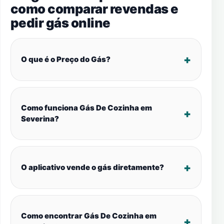
como comparar revendas e
pedir gás online
O que é o Preço do Gás?
Como funciona Gás De Cozinha em
Severina?
O aplicativo vende o gás diretamente?
Como encontrar Gás De Cozinha em