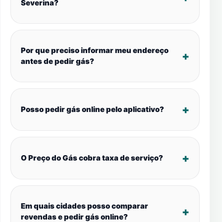
Severina?
Por que preciso informar meu endereço
antes de pedir gás?
Posso pedir gás online pelo aplicativo?
O Preço do Gás cobra taxa de serviço?
Em quais cidades posso comparar
revendas e pedir gás online?