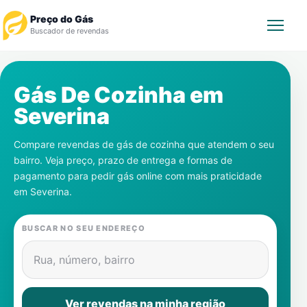
Preço do Gás
Buscador de revendas
Rastrear Pedido
Gás De Cozinha em
Severina
Revendedor
Compare revendas de gás de cozinha que atendem o seu
Notícias
bairro. Veja preço, prazo de entrega e formas de
pagamento para pedir gás online com mais praticidade
Cadastre-se
em
Severina
.
Gás
BUSCAR NO SEU ENDEREÇO
Contatos
Rua, número, bairro
Ver revendas na minha região