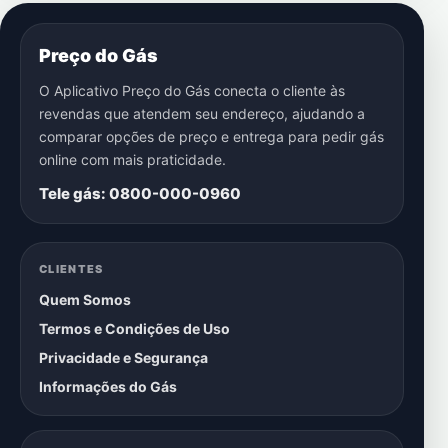
Preço do Gás
O Aplicativo Preço do Gás conecta o cliente às
revendas que atendem seu endereço, ajudando a
comparar opções de preço e entrega para pedir gás
online com mais praticidade.
Tele gás: 0800-000-0960
CLIENTES
Quem Somos
Termos e Condições de Uso
Privacidade e Segurança
Informações do Gás