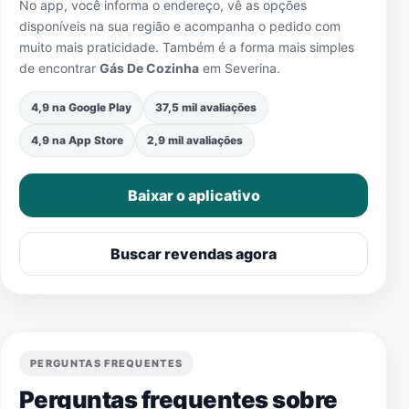
No app, você informa o endereço, vê as opções
disponíveis na sua região e acompanha o pedido com
muito mais praticidade. Também é a forma mais simples
de encontrar
Gás De Cozinha
em
Severina
.
4,9 na Google Play
37,5 mil avaliações
4,9 na App Store
2,9 mil avaliações
Baixar o aplicativo
Buscar revendas agora
PERGUNTAS FREQUENTES
Perguntas frequentes sobre