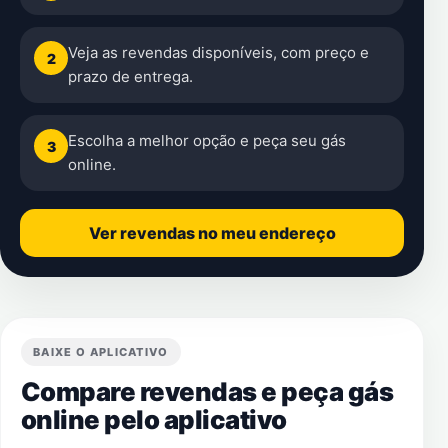
Veja as revendas disponíveis, com preço e
2
prazo de entrega.
Escolha a melhor opção e peça seu gás
3
online.
Ver revendas no meu endereço
BAIXE O APLICATIVO
Compare revendas e peça gás
online pelo aplicativo