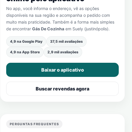
No app, você informa o endereço, vê as opções
disponíveis na sua região e acompanha o pedido com
muito mais praticidade. Também é a forma mais simples
de encontrar
Gás De Cozinha
em
Suely (justinópolis)
.
4,9 na Google Play
37,5 mil avaliações
4,9 na App Store
2,9 mil avaliações
Baixar o aplicativo
Buscar revendas agora
PERGUNTAS FREQUENTES