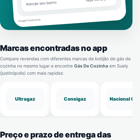
Atende seu bairro
Imagem ilustrativa
Marcas encontradas no app
Compare revendas com diferentes marcas de botijão de gás de
cozinha no mesmo lugar e encontre
Gás De Cozinha
em
Suely
(justinópolis)
com mais rapidez.
Ultragaz
Consigaz
Nacional Gá
Preço e prazo de entrega das