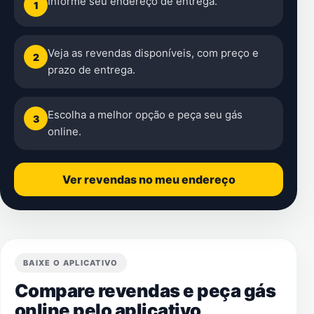
Informe seu endereço de entrega.
1
Veja as revendas disponíveis, com preço e
2
prazo de entrega.
Escolha a melhor opção e peça seu gás
3
online.
Ver revendas no meu endereço
BAIXE O APLICATIVO
Compare revendas e peça gás
online pelo aplicativo