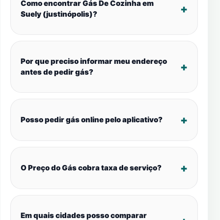
Como encontrar Gás De Cozinha em
Suely (justinópolis)?
Por que preciso informar meu endereço
antes de pedir gás?
Posso pedir gás online pelo aplicativo?
O Preço do Gás cobra taxa de serviço?
Em quais cidades posso comparar