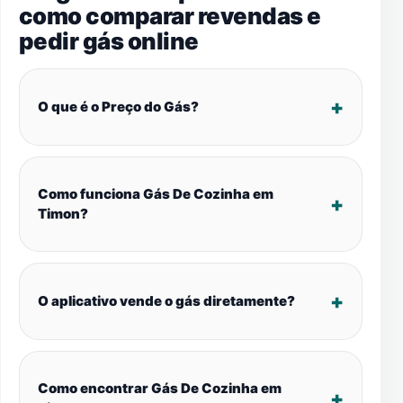
como comparar revendas e
pedir gás online
O que é o Preço do Gás?
Como funciona Gás De Cozinha em
Timon?
O aplicativo vende o gás diretamente?
Como encontrar Gás De Cozinha em