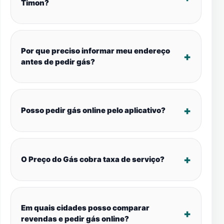
Timon?
Por que preciso informar meu endereço
antes de pedir gás?
Posso pedir gás online pelo aplicativo?
O Preço do Gás cobra taxa de serviço?
Em quais cidades posso comparar
revendas e pedir gás online?