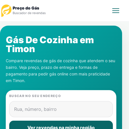
Preço do Gás
Buscador de revendas
Rastrear Pedido
Gás De Cozinha em
Timon
Revendedor
Compare revendas de gás de cozinha que atendem o seu
Notícias
bairro. Veja preço, prazo de entrega e formas de
pagamento para pedir gás online com mais praticidade
Cadastre-se
em
Timon
.
Gás
BUSCAR NO SEU ENDEREÇO
Contatos
Rua, número, bairro
Ver revendas na minha região