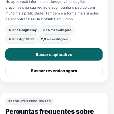
No app, você informa o endereço, vê as opções
disponíveis na sua região e acompanha o pedido com
muito mais praticidade. Também é a forma mais simples
de encontrar
Gás De Cozinha
em
Timon
.
4,9 na Google Play
37,5 mil avaliações
4,9 na App Store
2,9 mil avaliações
Baixar o aplicativo
Buscar revendas agora
PERGUNTAS FREQUENTES
Perguntas frequentes sobre