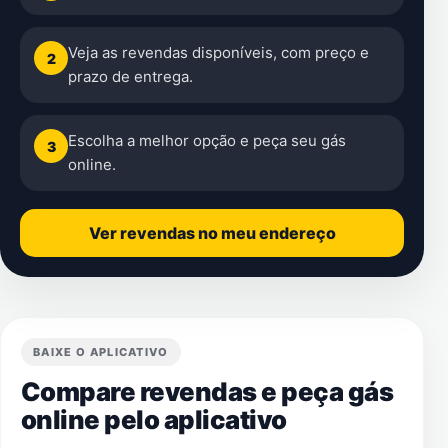
Veja as revendas disponíveis, com preço e
2
prazo de entrega.
Escolha a melhor opção e peça seu gás
3
online.
Ver revendas no meu endereço
BAIXE O APLICATIVO
Compare revendas e peça gás
online pelo aplicativo