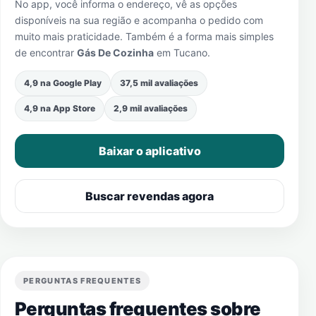
No app, você informa o endereço, vê as opções
disponíveis na sua região e acompanha o pedido com
muito mais praticidade. Também é a forma mais simples
de encontrar
Gás De Cozinha
em
Tucano
.
4,9 na Google Play
37,5 mil avaliações
4,9 na App Store
2,9 mil avaliações
Baixar o aplicativo
Buscar revendas agora
PERGUNTAS FREQUENTES
Perguntas frequentes sobre