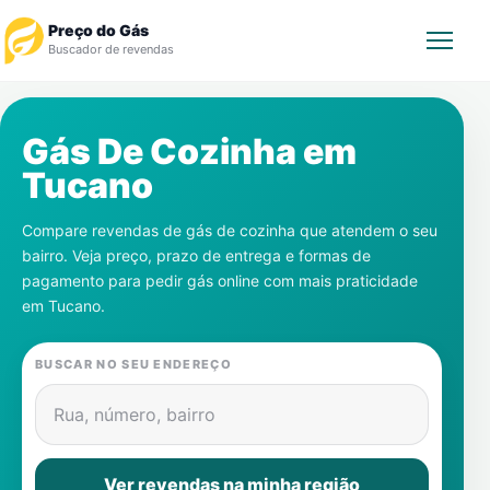
Preço do Gás
Buscador de revendas
Rastrear Pedido
Gás De Cozinha em
Tucano
Revendedor
Compare revendas de gás de cozinha que atendem o seu
Notícias
bairro. Veja preço, prazo de entrega e formas de
pagamento para pedir gás online com mais praticidade
Cadastre-se
em
Tucano
.
Gás
BUSCAR NO SEU ENDEREÇO
Contatos
Rua, número, bairro
Ver revendas na minha região