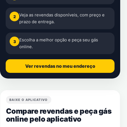
Veja as revendas disponíveis, com preço e
2
prazo de entrega.
Escolha a melhor opção e peça seu gás
3
online.
Ver revendas no meu endereço
BAIXE O APLICATIVO
Compare revendas e peça gás
online pelo aplicativo