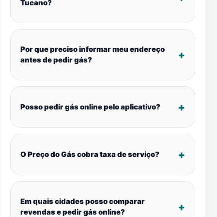
Tucano?
Por que preciso informar meu endereço
antes de pedir gás?
Posso pedir gás online pelo aplicativo?
O Preço do Gás cobra taxa de serviço?
Em quais cidades posso comparar
revendas e pedir gás online?