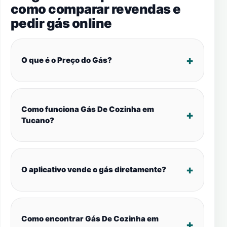
como comparar revendas e
pedir gás online
O que é o Preço do Gás?
Como funciona Gás De Cozinha em
Tucano?
O aplicativo vende o gás diretamente?
Como encontrar Gás De Cozinha em