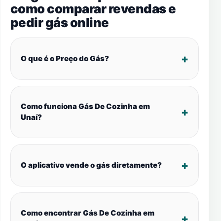
como comparar revendas e
pedir gás online
O que é o Preço do Gás?
Como funciona Gás De Cozinha em
Unaí?
O aplicativo vende o gás diretamente?
Como encontrar Gás De Cozinha em