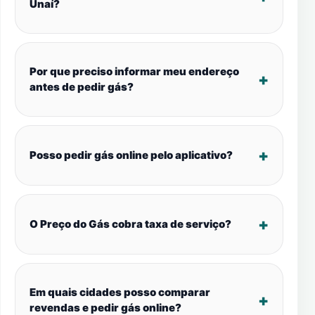
Unaí?
Por que preciso informar meu endereço
antes de pedir gás?
Posso pedir gás online pelo aplicativo?
O Preço do Gás cobra taxa de serviço?
Em quais cidades posso comparar
revendas e pedir gás online?