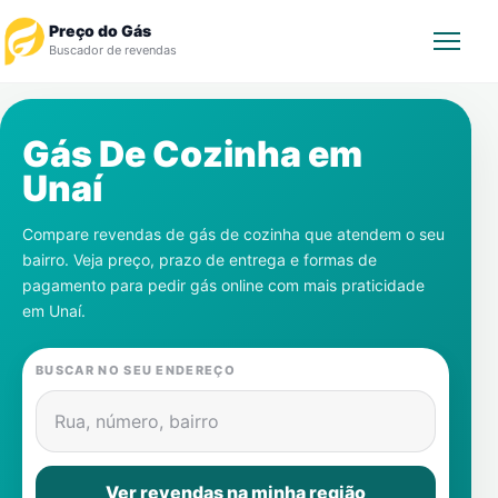
Preço do Gás
Buscador de revendas
Rastrear Pedido
Gás De Cozinha em
Unaí
Revendedor
Compare revendas de gás de cozinha que atendem o seu
Notícias
bairro. Veja preço, prazo de entrega e formas de
pagamento para pedir gás online com mais praticidade
Cadastre-se
em
Unaí
.
Gás
BUSCAR NO SEU ENDEREÇO
Contatos
Rua, número, bairro
Ver revendas na minha região