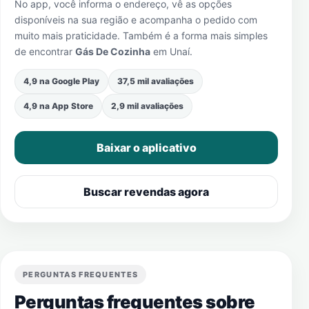
No app, você informa o endereço, vê as opções
disponíveis na sua região e acompanha o pedido com
muito mais praticidade. Também é a forma mais simples
de encontrar
Gás De Cozinha
em
Unaí
.
4,9 na Google Play
37,5 mil avaliações
4,9 na App Store
2,9 mil avaliações
Baixar o aplicativo
Buscar revendas agora
PERGUNTAS FREQUENTES
Perguntas frequentes sobre