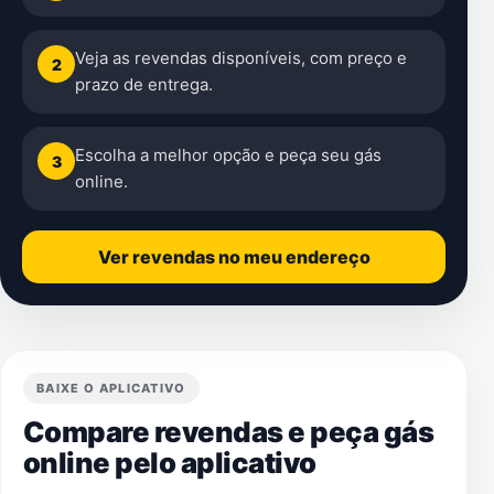
Veja as revendas disponíveis, com preço e
2
prazo de entrega.
Escolha a melhor opção e peça seu gás
3
online.
Ver revendas no meu endereço
BAIXE O APLICATIVO
Compare revendas e peça gás
online pelo aplicativo