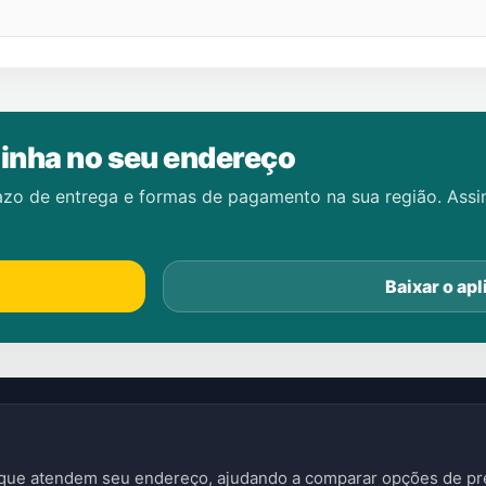
inha no seu endereço
azo de entrega e formas de pagamento na sua região. Ass
Baixar o apl
s que atendem seu endereço, ajudando a comparar opções de pre