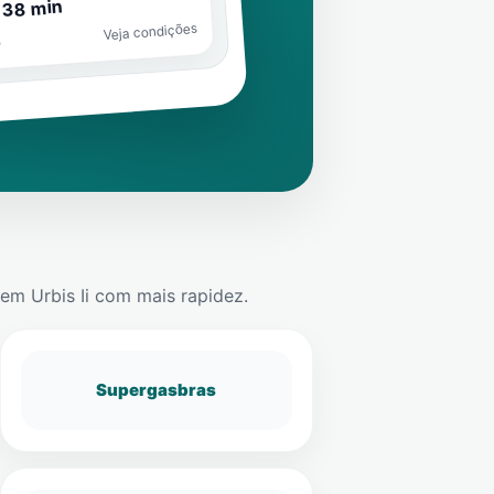
 38 min
Veja condições
o
em
Urbis Ii
com mais rapidez.
Supergasbras