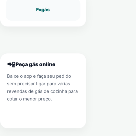
Fogás
📲
Peça gás online
Baixe o app e faça seu pedido
sem precisar ligar para várias
revendas de gás de cozinha para
cotar o menor preço.