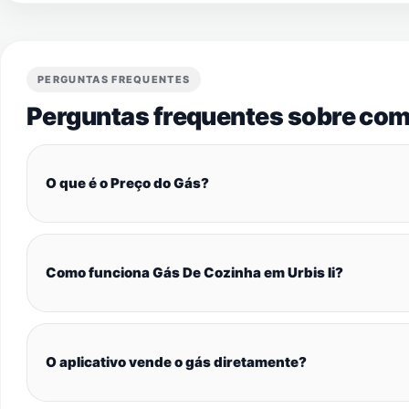
PERGUNTAS FREQUENTES
Perguntas frequentes sobre com
O que é o Preço do Gás?
Como funciona Gás De Cozinha em Urbis Ii?
O aplicativo vende o gás diretamente?