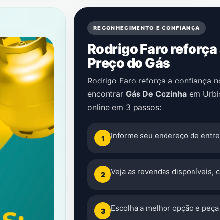
RECONHECIMENTO E CONFIANÇA
Rodrigo Faro reforça
Preço do Gás
Rodrigo Faro reforça a confiança 
encontrar
Gás De Cozinha
em
Urbis
online em 3 passos:
Informe seu endereço de entre
1
Veja as revendas disponíveis, 
2
Escolha a melhor opção e peça 
3