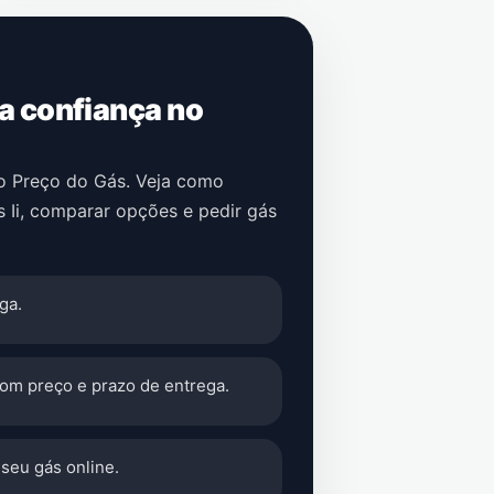
 a confiança no
no Preço do Gás. Veja como
 Ii
, comparar opções e pedir gás
ga.
com preço e prazo de entrega.
seu gás online.