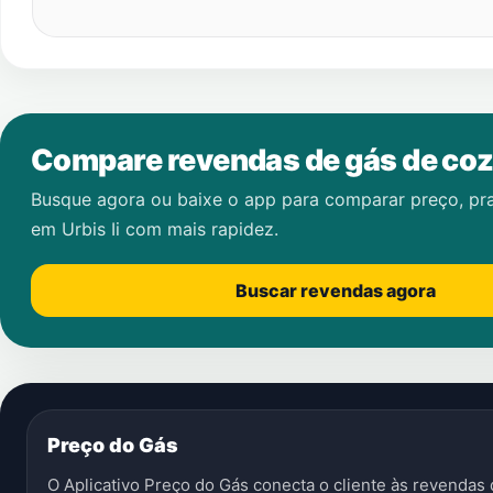
Compare revendas de gás de coz
Busque agora ou baixe o app para comparar preço, pr
em
Urbis Ii
com mais rapidez.
Buscar revendas agora
Preço do Gás
O Aplicativo Preço do Gás conecta o cliente às revenda