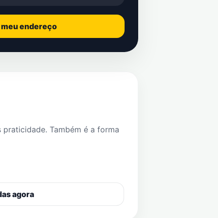
o meu endereço
s praticidade. Também é a forma
das agora