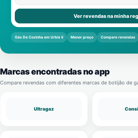
Ver revendas na minha reg
Gás De Cozinha em Urbis Ii
Menor preço
Compare revendas
Marcas encontradas no app
Compare revendas com diferentes marcas de botijão de g
Ultragaz
Cons