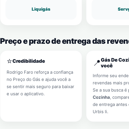
Liquigás
Serv
Preço e prazo de entrega das reven
⭐
Gás De Cozi
📍
Credibilidade
você
Rodrigo Faro reforça a confiança
Informe seu ender
no Preço do Gás e ajuda você a
revendas mais pr
se sentir mais seguro para baixar
Se a sua busca é
e usar o aplicativo.
Cozinha
, compar
de entrega antes
Urbis Ii
.