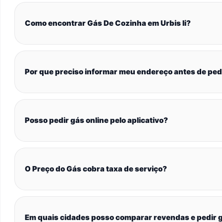
Como encontrar Gás De Cozinha em Urbis Ii?
Por que preciso informar meu endereço antes de ped
Posso pedir gás online pelo aplicativo?
O Preço do Gás cobra taxa de serviço?
Em quais cidades posso comparar revendas e pedir g