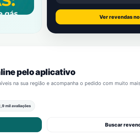
Ver revendas n
ine pelo aplicativo
níveis na sua região e acompanha o pedido com muito mai
,9 mil avaliações
Buscar reven