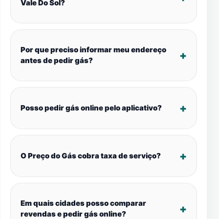
Vale Do Sol?
Por que preciso informar meu endereço
antes de pedir gás?
Posso pedir gás online pelo aplicativo?
O Preço do Gás cobra taxa de serviço?
Em quais cidades posso comparar
revendas e pedir gás online?