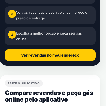
Veja as revendas disponíveis, com preço e
2
prazo de entrega.
Escolha a melhor opção e peça seu gás
3
online.
Ver revendas no meu endereço
BAIXE O APLICATIVO
Compare revendas e peça gás
online pelo aplicativo