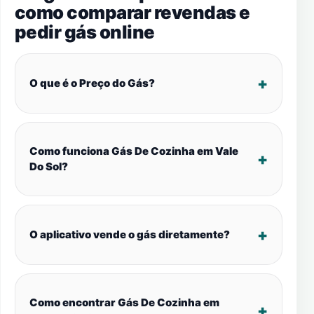
como comparar revendas e
pedir gás online
O que é o Preço do Gás?
Como funciona Gás De Cozinha em Vale
Do Sol?
O aplicativo vende o gás diretamente?
Como encontrar Gás De Cozinha em