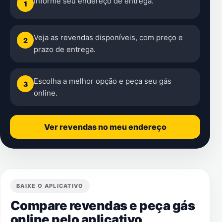
Informe seu endereço de entrega.
1
Veja as revendas disponíveis, com preço e
2
prazo de entrega.
Escolha a melhor opção e peça seu gás
3
online.
Ver revendas no meu endereço
BAIXE O APLICATIVO
Compare revendas e peça gás
online pelo aplicativo