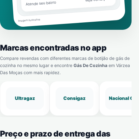
Atende seu bairro
Imagem ilustrativa
Marcas encontradas no app
Compare revendas com diferentes marcas de botijão de gás de
cozinha no mesmo lugar e encontre
Gás De Cozinha
em
Várzea
Das Moças
com mais rapidez.
Ultragaz
Consigaz
Nacional Gá
Preço e prazo de entrega das