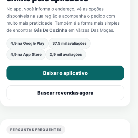
No app, você informa o endereço, vê as opções
disponíveis na sua região e acompanha o pedido com
muito mais praticidade. Também é a forma mais simples
de encontrar
Gás De Cozinha
em
Várzea Das Moças
.
4,9 na Google Play
37,5 mil avaliações
4,9 na App Store
2,9 mil avaliações
Baixar o aplicativo
Buscar revendas agora
PERGUNTAS FREQUENTES