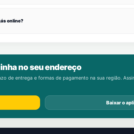
ás online?
inha no seu endereço
azo de entrega e formas de pagamento na sua região. Ass
Baixar o apl