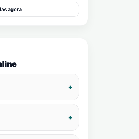
das agora
line