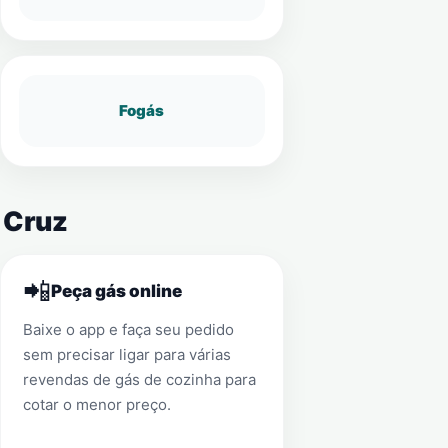
Fogás
a Cruz
📲
Peça gás online
Baixe o app e faça seu pedido
sem precisar ligar para várias
revendas de gás de cozinha para
cotar o menor preço.