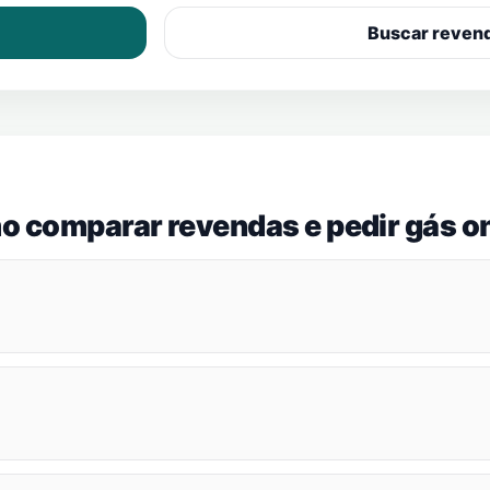
Buscar reven
o comparar revendas e pedir gás on