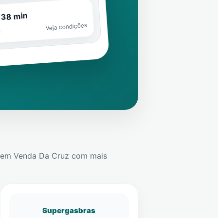
 38 min
Veja condições
o
em
Venda Da Cruz
com mais
Supergasbras