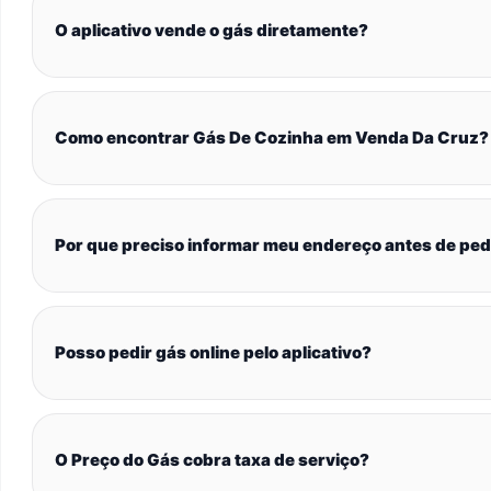
O aplicativo vende o gás diretamente?
Como encontrar Gás De Cozinha em Venda Da Cruz?
Por que preciso informar meu endereço antes de ped
Posso pedir gás online pelo aplicativo?
O Preço do Gás cobra taxa de serviço?