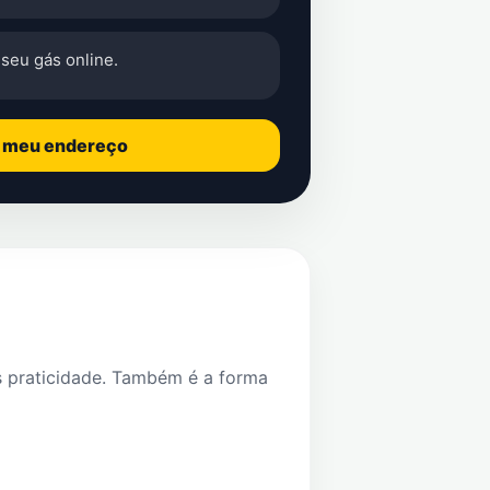
seu gás online.
o meu endereço
s praticidade. Também é a forma