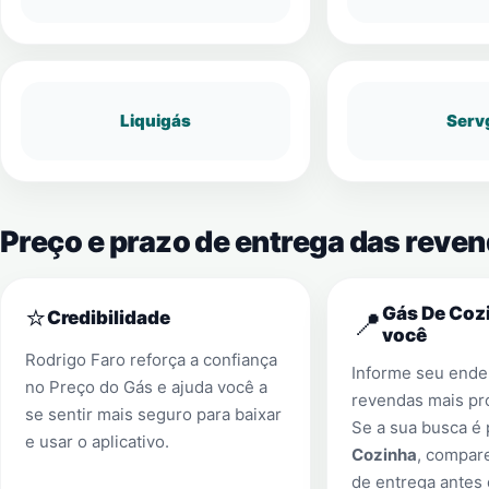
Liquigás
Serv
Preço e prazo de entrega das reve
⭐
Gás De Cozi
📍
Credibilidade
você
Rodrigo Faro reforça a confiança
Informe seu ender
no Preço do Gás e ajuda você a
revendas mais pr
se sentir mais seguro para baixar
Se a sua busca é
e usar o aplicativo.
Cozinha
, compar
de entrega antes