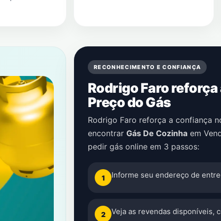
RECONHECIMENTO E CONFIANÇA
Rodrigo Faro reforça
Preço do Gás
Rodrigo Faro reforça a confiança 
encontrar
Gás De Cozinha
em
Ven
pedir gás online em 3 passos:
Informe seu endereço de entre
1
Veja as revendas disponíveis, 
2