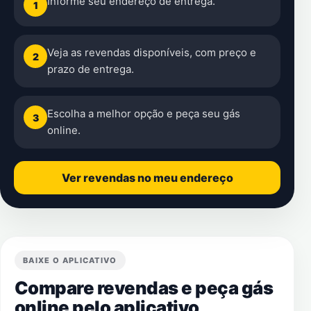
Informe seu endereço de entrega.
1
Veja as revendas disponíveis, com preço e
2
prazo de entrega.
Escolha a melhor opção e peça seu gás
3
online.
Ver revendas no meu endereço
BAIXE O APLICATIVO
Compare revendas e peça gás
online pelo aplicativo