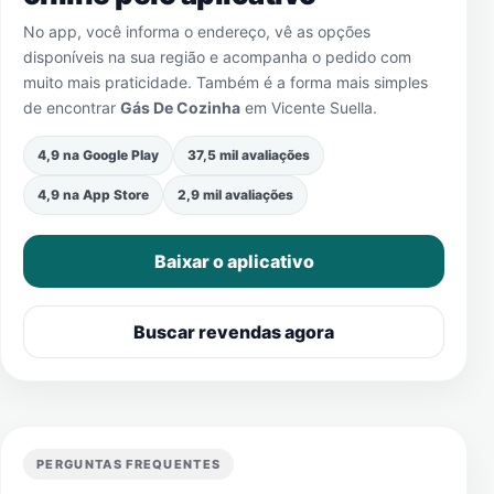
No app, você informa o endereço, vê as opções
disponíveis na sua região e acompanha o pedido com
muito mais praticidade. Também é a forma mais simples
de encontrar
Gás De Cozinha
em
Vicente Suella
.
4,9 na Google Play
37,5 mil avaliações
4,9 na App Store
2,9 mil avaliações
Baixar o aplicativo
Buscar revendas agora
PERGUNTAS FREQUENTES