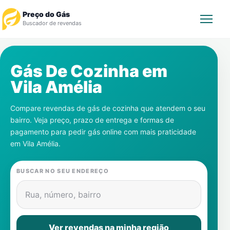
Preço do Gás
Buscador de revendas
Rastrear Pedido
Gás De Cozinha em
Vila Amélia
Revendedor
Compare revendas de gás de cozinha que atendem o seu
Notícias
bairro. Veja preço, prazo de entrega e formas de
pagamento para pedir gás online com mais praticidade
Cadastre-se
em
Vila Amélia
.
Gás
BUSCAR NO SEU ENDEREÇO
Contatos
Rua, número, bairro
Ver revendas na minha região