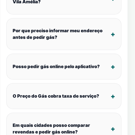
Vila Amélia?
Por que preciso informar meu endereço
antes de pedir gás?
Posso pedir gás online pelo aplicativo?
O Preço do Gás cobra taxa de serviço?
Em quais cidades posso comparar
revendas e pedir gás online?