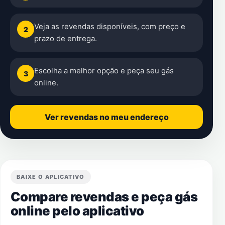
Veja as revendas disponíveis, com preço e
2
prazo de entrega.
Escolha a melhor opção e peça seu gás
3
online.
Ver revendas no meu endereço
BAIXE O APLICATIVO
Compare revendas e peça gás
online pelo aplicativo