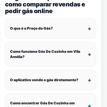
como comparar revendas e
pedir gás online
O que é o Preço do Gás?
Como funciona Gás De Cozinha em Vila
Amélia?
O aplicativo vende o gás diretamente?
Como encontrar Gás De Cozinha em