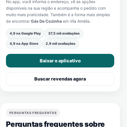
No app, você informa o endereço, vê as opções
disponíveis na sua região e acompanha o pedido com
muito mais praticidade. Também é a forma mais simples
de encontrar
Gás De Cozinha
em
Vila Amélia
.
4,9 na Google Play
37,5 mil avaliações
4,9 na App Store
2,9 mil avaliações
Baixar o aplicativo
Buscar revendas agora
PERGUNTAS FREQUENTES
Perguntas frequentes sobre