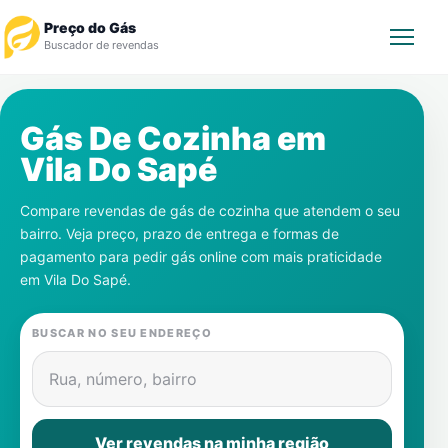
Preço do Gás
Buscador de revendas
Rastrear Pedido
Gás De Cozinha em
Vila Do Sapé
Revendedor
Compare revendas de gás de cozinha que atendem o seu
Notícias
bairro. Veja preço, prazo de entrega e formas de
pagamento para pedir gás online com mais praticidade
Cadastre-se
em
Vila Do Sapé
.
Gás
BUSCAR NO SEU ENDEREÇO
Contatos
Rua, número, bairro
Ver revendas na minha região