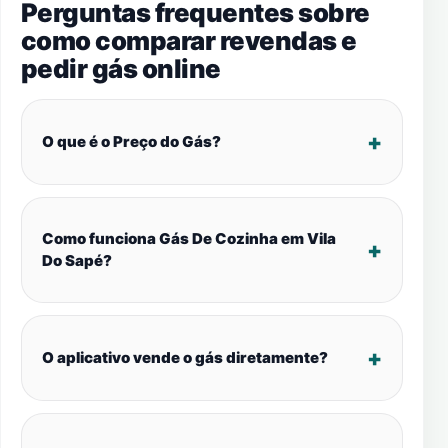
Perguntas frequentes sobre
como comparar revendas e
pedir gás online
O que é o Preço do Gás?
Como funciona Gás De Cozinha em Vila
Do Sapé?
O aplicativo vende o gás diretamente?