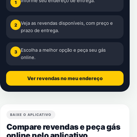
Informe seu endereço de entrega.
1
Veja as revendas disponíveis, com preço e
2
prazo de entrega.
Escolha a melhor opção e peça seu gás
3
online.
Ver revendas no meu endereço
BAIXE O APLICATIVO
Compare revendas e peça gás
online pelo aplicativo