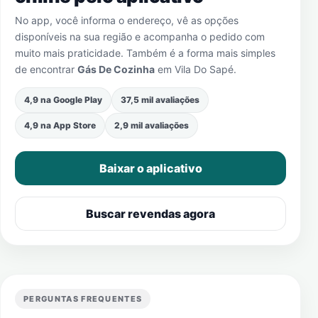
No app, você informa o endereço, vê as opções
disponíveis na sua região e acompanha o pedido com
muito mais praticidade. Também é a forma mais simples
de encontrar
Gás De Cozinha
em
Vila Do Sapé
.
4,9 na Google Play
37,5 mil avaliações
4,9 na App Store
2,9 mil avaliações
Baixar o aplicativo
Buscar revendas agora
PERGUNTAS FREQUENTES