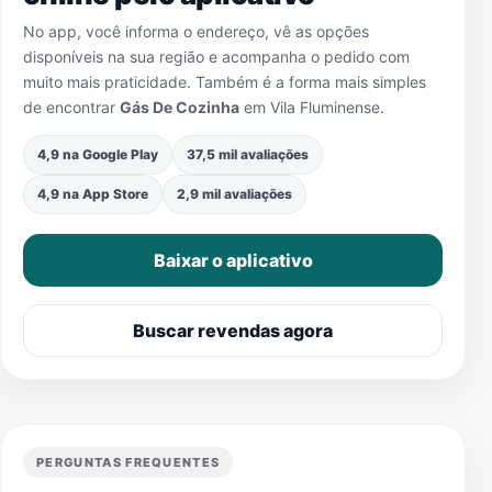
No app, você informa o endereço, vê as opções
disponíveis na sua região e acompanha o pedido com
muito mais praticidade. Também é a forma mais simples
de encontrar
Gás De Cozinha
em
Vila Fluminense
.
4,9 na Google Play
37,5 mil avaliações
4,9 na App Store
2,9 mil avaliações
Baixar o aplicativo
Buscar revendas agora
PERGUNTAS FREQUENTES