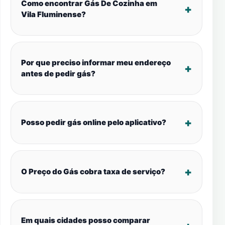
Como encontrar Gás De Cozinha em
Vila Fluminense?
Por que preciso informar meu endereço
antes de pedir gás?
Posso pedir gás online pelo aplicativo?
O Preço do Gás cobra taxa de serviço?
Em quais cidades posso comparar