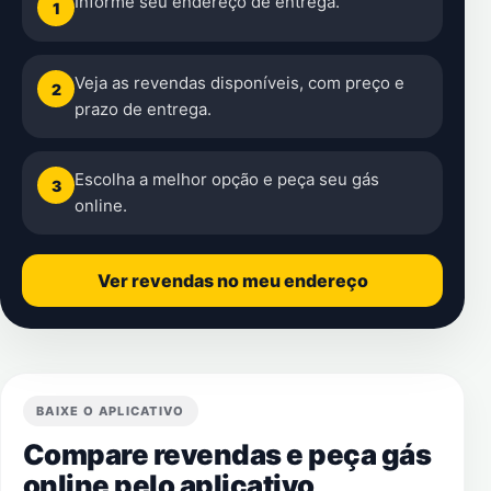
Informe seu endereço de entrega.
1
Veja as revendas disponíveis, com preço e
2
prazo de entrega.
Escolha a melhor opção e peça seu gás
3
online.
Ver revendas no meu endereço
BAIXE O APLICATIVO
Compare revendas e peça gás
online pelo aplicativo