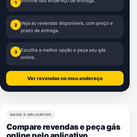
Informe seu endereço de entrega.
1
Veja as revendas disponíveis, com preço e
2
prazo de entrega.
Escolha a melhor opção e peça seu gás
3
online.
Ver revendas no meu endereço
BAIXE O APLICATIVO
Compare revendas e peça gás
online pelo aplicativo