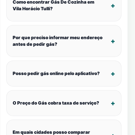
Como encontrar Gás De Cozinha em
Vila Horácio Tulli?
Por que preciso informar meu endereço
antes de pedir gás?
Posso pedir gás online pelo aplicativo?
O Preço do Gás cobra taxa de serviço?
Em quais cidades posso comparar