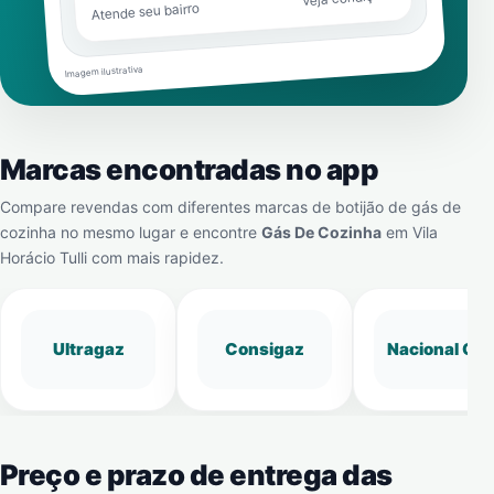
Atende seu bairro
Imagem ilustrativa
Marcas encontradas no app
Compare revendas com diferentes marcas de botijão de gás de
cozinha no mesmo lugar e encontre
Gás De Cozinha
em
Vila
Horácio Tulli
com mais rapidez.
Ultragaz
Consigaz
Nacional Gá
Preço e prazo de entrega das