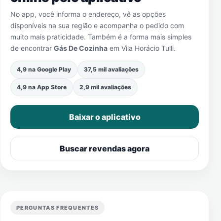
No app, você informa o endereço, vê as opções
disponíveis na sua região e acompanha o pedido com
muito mais praticidade. Também é a forma mais simples
de encontrar
Gás De Cozinha
em
Vila Horácio Tulli
.
4,9 na Google Play
37,5 mil avaliações
4,9 na App Store
2,9 mil avaliações
Baixar o aplicativo
Buscar revendas agora
PERGUNTAS FREQUENTES