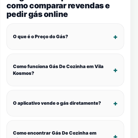
como comparar revendas e
pedir gás online
O que é o Preço do Gás?
Como funciona Gás De Cozinha em Vila
Kosmos?
O aplicativo vende o gás diretamente?
Como encontrar Gás De Cozinha em