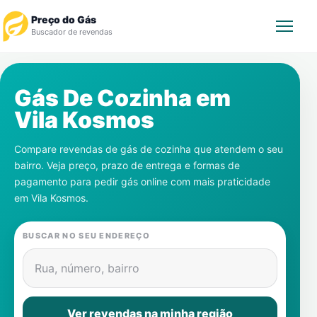
Preço do Gás
Buscador de revendas
Rastrear Pedido
Gás De Cozinha em
Vila Kosmos
Revendedor
Compare revendas de gás de cozinha que atendem o seu
Notícias
bairro. Veja preço, prazo de entrega e formas de
pagamento para pedir gás online com mais praticidade
Cadastre-se
em
Vila Kosmos
.
Gás
BUSCAR NO SEU ENDEREÇO
Contatos
Rua, número, bairro
Ver revendas na minha região