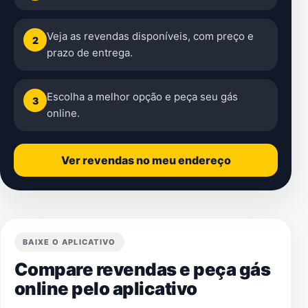
Veja as revendas disponíveis, com preço e
2
prazo de entrega.
Escolha a melhor opção e peça seu gás
3
online.
Ver revendas no meu endereço
BAIXE O APLICATIVO
Compare revendas e peça gás
online pelo aplicativo