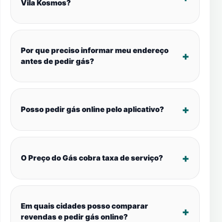
Vila Kosmos?
Por que preciso informar meu endereço
antes de pedir gás?
Posso pedir gás online pelo aplicativo?
O Preço do Gás cobra taxa de serviço?
Em quais cidades posso comparar
revendas e pedir gás online?