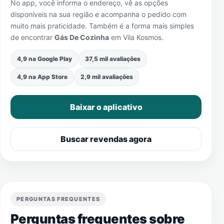
No app, você informa o endereço, vê as opções
disponíveis na sua região e acompanha o pedido com
muito mais praticidade. Também é a forma mais simples
de encontrar
Gás De Cozinha
em
Vila Kosmos
.
4,9 na Google Play
37,5 mil avaliações
4,9 na App Store
2,9 mil avaliações
Baixar o aplicativo
Buscar revendas agora
PERGUNTAS FREQUENTES
Perguntas frequentes sobre