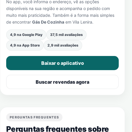
No app, você informa o endereço, vê as opções
disponíveis na sua região e acompanha o pedido com
muito mais praticidade. Também é a forma mais simples
de encontrar
Gás De Cozinha
em
Vila Lenira
.
4,9 na Google Play
37,5 mil avaliações
4,9 na App Store
2,9 mil avaliações
Baixar o aplicativo
Buscar revendas agora
PERGUNTAS FREQUENTES
Perguntas frequentes sobre