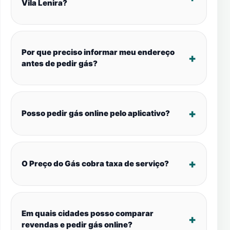
Vila Lenira?
Por que preciso informar meu endereço
antes de pedir gás?
Posso pedir gás online pelo aplicativo?
O Preço do Gás cobra taxa de serviço?
Em quais cidades posso comparar
revendas e pedir gás online?