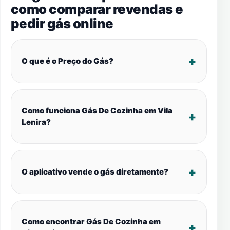
como comparar revendas e
pedir gás online
O que é o Preço do Gás?
Como funciona Gás De Cozinha em Vila
Lenira?
O aplicativo vende o gás diretamente?
Como encontrar Gás De Cozinha em