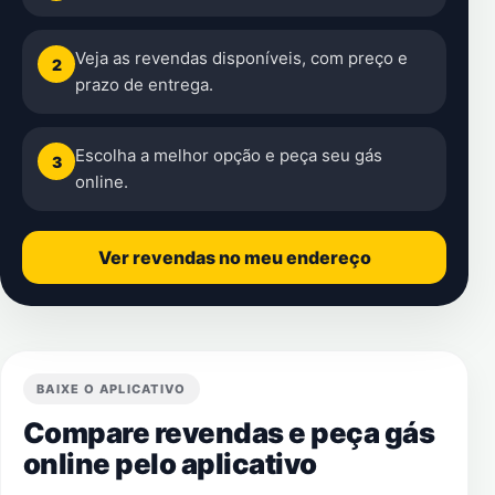
Veja as revendas disponíveis, com preço e
2
prazo de entrega.
Escolha a melhor opção e peça seu gás
3
online.
Ver revendas no meu endereço
BAIXE O APLICATIVO
Compare revendas e peça gás
online pelo aplicativo