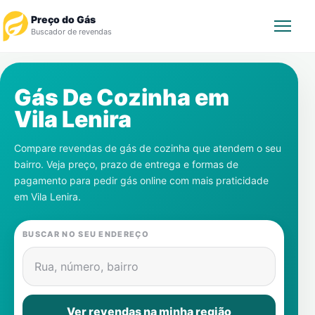
Preço do Gás
Buscador de revendas
Rastrear Pedido
Gás De Cozinha em
Vila Lenira
Revendedor
Compare revendas de gás de cozinha que atendem o seu
Notícias
bairro. Veja preço, prazo de entrega e formas de
pagamento para pedir gás online com mais praticidade
Cadastre-se
em
Vila Lenira
.
Gás
BUSCAR NO SEU ENDEREÇO
Contatos
Rua, número, bairro
Ver revendas na minha região