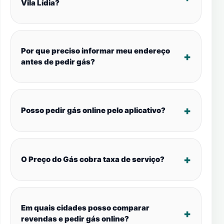
Vila Lídia?
Por que preciso informar meu endereço
antes de pedir gás?
Posso pedir gás online pelo aplicativo?
O Preço do Gás cobra taxa de serviço?
Em quais cidades posso comparar
revendas e pedir gás online?