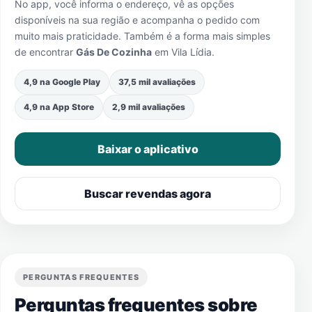
No app, você informa o endereço, vê as opções
disponíveis na sua região e acompanha o pedido com
muito mais praticidade. Também é a forma mais simples
de encontrar
Gás De Cozinha
em
Vila Lídia
.
4,9 na Google Play
37,5 mil avaliações
4,9 na App Store
2,9 mil avaliações
Baixar o aplicativo
Buscar revendas agora
PERGUNTAS FREQUENTES
Perguntas frequentes sobre