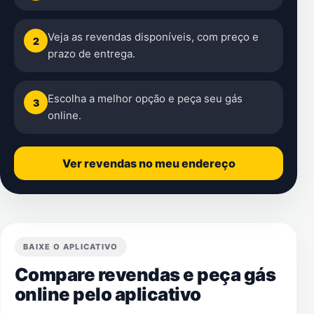
Veja as revendas disponíveis, com preço e
2
prazo de entrega.
Escolha a melhor opção e peça seu gás
3
online.
Ver revendas no meu endereço
BAIXE O APLICATIVO
Compare revendas e peça gás
online pelo aplicativo