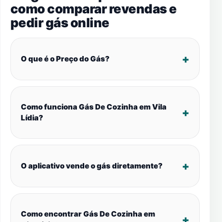
como comparar revendas e
pedir gás online
O que é o Preço do Gás?
Como funciona Gás De Cozinha em Vila
Lídia?
O aplicativo vende o gás diretamente?
Como encontrar Gás De Cozinha em