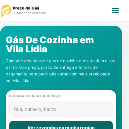
Preço do Gás
Buscador de revendas
Rastrear Pedido
Gás De Cozinha em
Vila Lídia
Revendedor
Compare revendas de gás de cozinha que atendem o seu
Notícias
bairro. Veja preço, prazo de entrega e formas de
pagamento para pedir gás online com mais praticidade
Cadastre-se
em
Vila Lídia
.
Gás
BUSCAR NO SEU ENDEREÇO
Contatos
Rua, número, bairro
Ver revendas na minha região