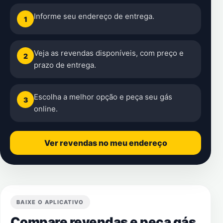
Informe seu endereço de entrega.
1
Veja as revendas disponíveis, com preço e
2
prazo de entrega.
Escolha a melhor opção e peça seu gás
3
online.
Ver revendas no meu endereço
BAIXE O APLICATIVO
Compare revendas e peça gás