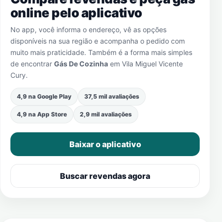
online pelo aplicativo
No app, você informa o endereço, vê as opções
disponíveis na sua região e acompanha o pedido com
muito mais praticidade. Também é a forma mais simples
de encontrar
Gás De Cozinha
em
Vila Miguel Vicente
Cury
.
4,9 na Google Play
37,5 mil avaliações
4,9 na App Store
2,9 mil avaliações
Baixar o aplicativo
Buscar revendas agora