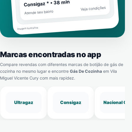
Consigaz * • 38 min
Veja condições
Atende seu bairro
Imagem ilustrativa
Marcas encontradas no app
Compare revendas com diferentes marcas de botijão de gás de
cozinha no mesmo lugar e encontre
Gás De Cozinha
em
Vila
Miguel Vicente Cury
com mais rapidez.
Ultragaz
Consigaz
Nacional Gá