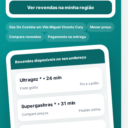
Ver revendas na minha região
Gás De Cozinha em Vila Miguel Vicente Cury
Menor preço
Compare revendas
Pagamento na entrega
Revendas disponíveis no seu endereço
Ultragaz * • 24 min
Pix e cartão
Frete grátis
Supergasbras * • 31 min
Pedido online
Compare preços