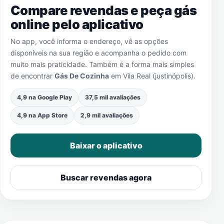
Compare revendas e peça gás
online pelo aplicativo
No app, você informa o endereço, vê as opções
disponíveis na sua região e acompanha o pedido com
muito mais praticidade. Também é a forma mais simples
de encontrar
Gás De Cozinha
em
Vila Real (justinópolis)
.
4,9 na Google Play
37,5 mil avaliações
4,9 na App Store
2,9 mil avaliações
Baixar o aplicativo
Buscar revendas agora