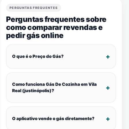
PERGUNTAS FREQUENTES
Perguntas frequentes sobre
como comparar revendas e
pedir gás online
O que é o Preço do Gás?
Como funciona Gás De Cozinha em Vila
Real (justinópolis)?
O aplicativo vende o gás diretamente?