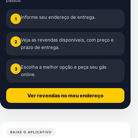
passos:
Informe seu endereço de entrega.
1
Veja as revendas disponíveis, com preço e
2
prazo de entrega.
Escolha a melhor opção e peça seu gás
3
online.
Ver revendas no meu endereço
BAIXE O APLICATIVO