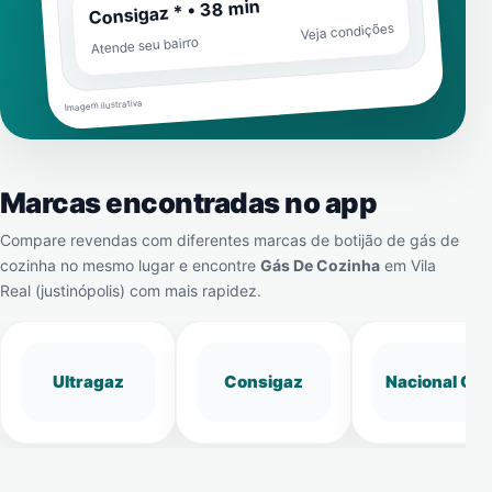
Consigaz * • 38 min
Veja condições
Atende seu bairro
Imagem ilustrativa
Marcas encontradas no app
Compare revendas com diferentes marcas de botijão de gás de
cozinha no mesmo lugar e encontre
Gás De Cozinha
em
Vila
Real (justinópolis)
com mais rapidez.
Ultragaz
Consigaz
Nacional Gá