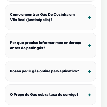
Como encontrar Gás De Cozinha em
Vila Real (justinópolis)?
Por que preciso informar meu endereço
antes de pedir gás?
Posso pedir gás online pelo aplicativo?
O Preço do Gás cobra taxa de serviço?