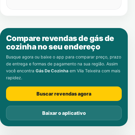
Compare revendas de gás de
cozinha no seu endereço
Busque agora ou baixe o app para comparar preço, prazo
de entrega e formas de pagamento na sua região. Assim
você encontra
Gás De Cozinha
em
Vila Teixeira
com mais
rapidez.
Buscar revendas agora
Baixar o aplicativo