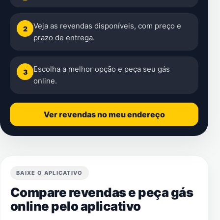
Veja as revendas disponíveis, com preço e
2
prazo de entrega.
Escolha a melhor opção e peça seu gás
3
online.
Ver revendas no meu endereço
BAIXE O APLICATIVO
Compare revendas e peça gás
online pelo aplicativo