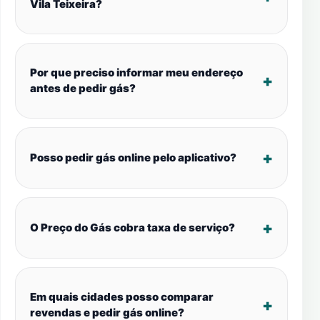
Vila Teixeira?
Por que preciso informar meu endereço
antes de pedir gás?
Posso pedir gás online pelo aplicativo?
O Preço do Gás cobra taxa de serviço?
Em quais cidades posso comparar
revendas e pedir gás online?