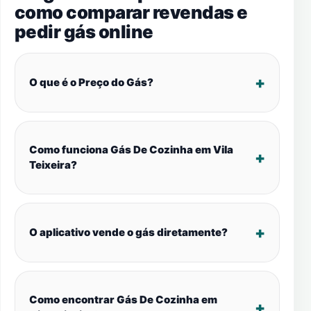
como comparar revendas e
pedir gás online
O que é o Preço do Gás?
Como funciona Gás De Cozinha em Vila
Teixeira?
O aplicativo vende o gás diretamente?
Como encontrar Gás De Cozinha em