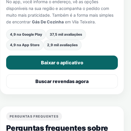
No app, você informa o endereço, vê as opções
disponíveis na sua região e acompanha o pedido com
muito mais praticidade. Também é a forma mais simples
de encontrar
Gás De Cozinha
em
Vila Teixeira
.
4,9 na Google Play
37,5 mil avaliações
4,9 na App Store
2,9 mil avaliações
Baixar o aplicativo
Buscar revendas agora
PERGUNTAS FREQUENTES
Perguntas frequentes sobre