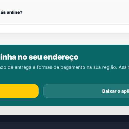
ás online?
inha no seu endereço
azo de entrega e formas de pagamento na sua região. Ass
Baixar o apl