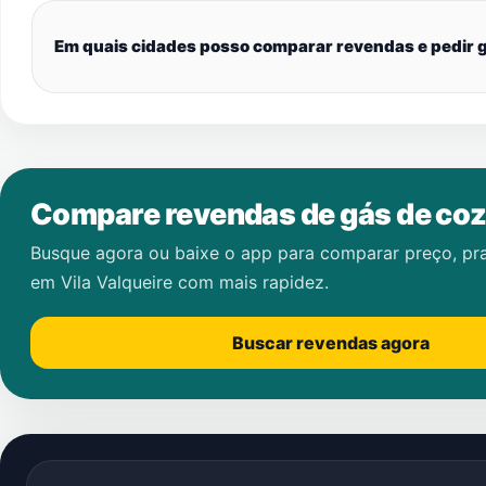
Em quais cidades posso comparar revendas e pedir g
Compare revendas de gás de coz
Busque agora ou baixe o app para comparar preço, pr
em
Vila Valqueire
com mais rapidez.
Buscar revendas agora