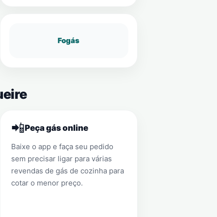
Fogás
ueire
📲
Peça gás online
Baixe o app e faça seu pedido
sem precisar ligar para várias
revendas de gás de cozinha para
cotar o menor preço.