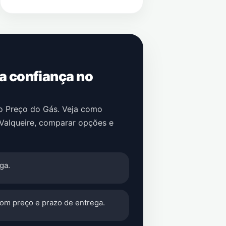
 a confiança no
no Preço do Gás. Veja como
 Valqueire
, comparar opções e
ga.
com preço e prazo de entrega.