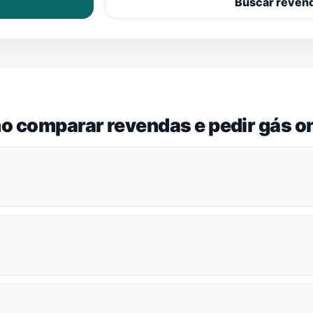
Buscar reven
o comparar revendas e pedir gás on