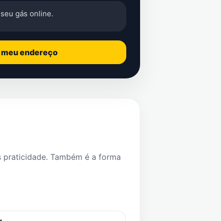
seu gás online.
o meu endereço
s praticidade. Também é a forma