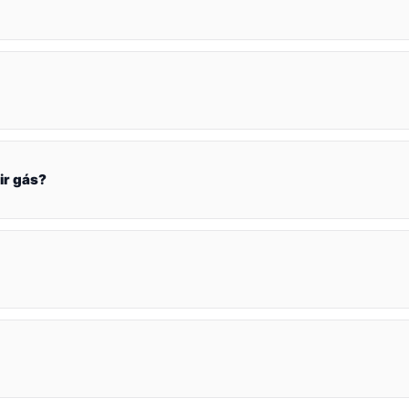
ir gás?