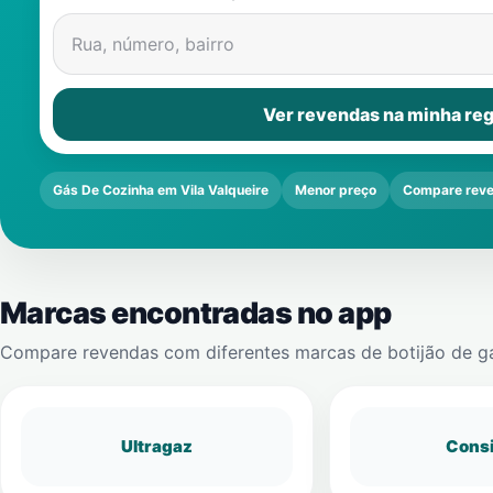
Rua, número, bairro
Ver revendas na minha reg
Gás De Cozinha em Vila Valqueire
Menor preço
Compare rev
Marcas encontradas no app
Compare revendas com diferentes marcas de botijão de g
Ultragaz
Cons