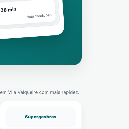
 38 min
Veja condições
o
em
Vila Valqueire
com mais rapidez.
Supergasbras