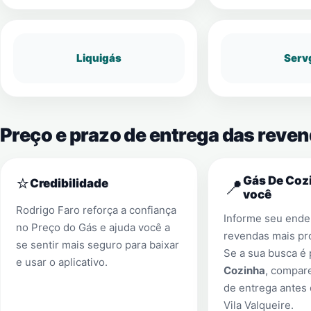
Liquigás
Serv
Preço e prazo de entrega das reven
⭐
Gás De Cozi
📍
Credibilidade
você
Rodrigo Faro reforça a confiança
Informe seu ender
no Preço do Gás e ajuda você a
revendas mais pr
se sentir mais seguro para baixar
Se a sua busca é
e usar o aplicativo.
Cozinha
, compar
de entrega antes
Vila Valqueire
.