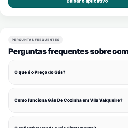
Baixar o aplicativo
PERGUNTAS FREQUENTES
Perguntas frequentes sobre com
O que é o Preço do Gás?
Como funciona Gás De Cozinha em Vila Valqueire?