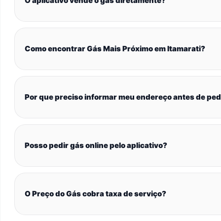
O aplicativo vende o gás diretamente?
Como encontrar Gás Mais Próximo em Itamarati?
Por que preciso informar meu endereço antes de ped
Posso pedir gás online pelo aplicativo?
O Preço do Gás cobra taxa de serviço?