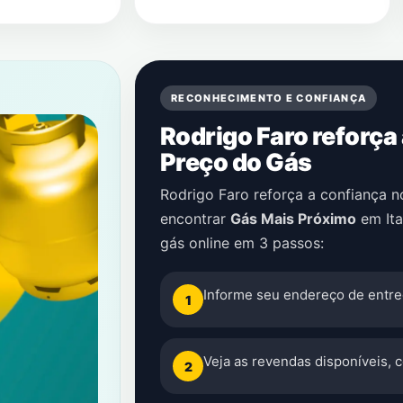
RECONHECIMENTO E CONFIANÇA
Rodrigo Faro reforça
Preço do Gás
Rodrigo Faro reforça a confiança 
encontrar
Gás Mais Próximo
em
It
gás online em 3 passos:
Informe seu endereço de entre
1
Veja as revendas disponíveis, 
2