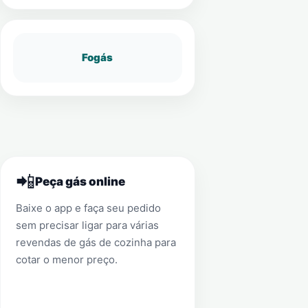
Fogás
📲
Peça gás online
Baixe o app e faça seu pedido
sem precisar ligar para várias
revendas de gás de cozinha para
cotar o menor preço.