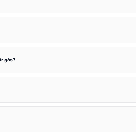
ir gás?