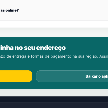
ás online?
inha no seu endereço
azo de entrega e formas de pagamento na sua região. Ass
Baixar o apl