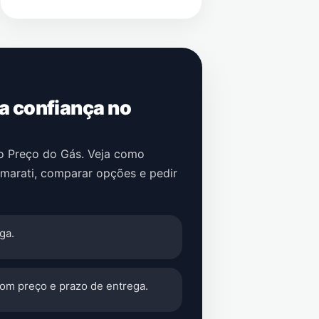
 a confiança no
no Preço do Gás. Veja como
amarati
, comparar opções e pedir
ga.
com preço e prazo de entrega.