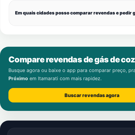
Em quais cidades posso comparar revendas e pedir g
Compare revendas de gás de coz
Busque agora ou baixe o app para comparar preço, pr
Próximo
em
Itamarati
com mais rapidez.
Buscar revendas agora