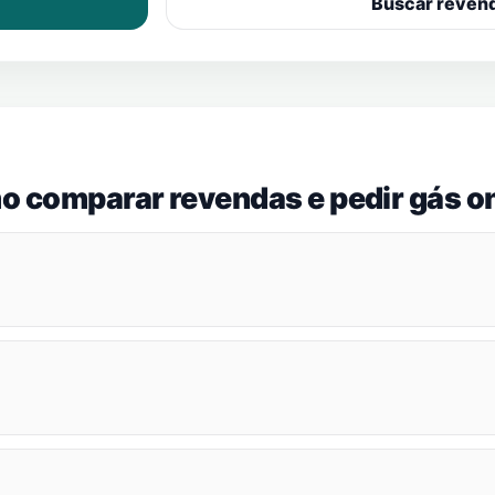
Buscar reven
o comparar revendas e pedir gás on