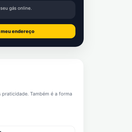
seu gás online.
o meu endereço
s praticidade. Também é a forma