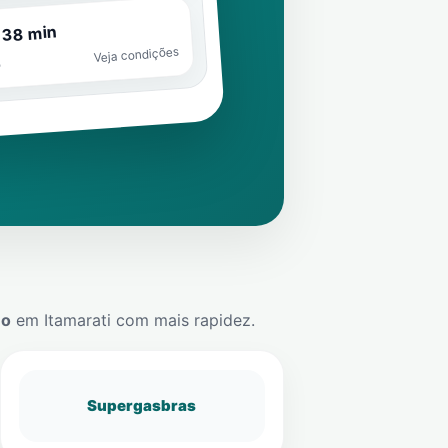
 38 min
Veja condições
o
mo
em
Itamarati
com mais rapidez.
Supergasbras