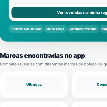
Ver revendas na minha reg
Nacional Gas em Baú
Menor preço
Compare revendas
Pag
Marcas encontradas no app
Compare revendas com diferentes marcas de botijão de g
Ultragaz
Cons