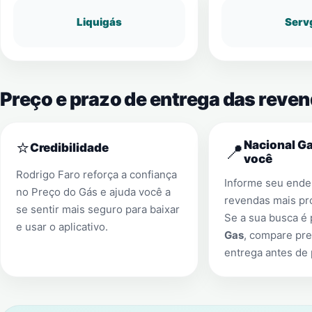
Liquigás
Serv
Preço e prazo de entrega das reve
⭐
Nacional Ga
📍
Credibilidade
você
Rodrigo Faro reforça a confiança
Informe seu ender
no Preço do Gás e ajuda você a
revendas mais pr
se sentir mais seguro para baixar
Se a sua busca é
e usar o aplicativo.
Gas
, compare pre
entrega antes de