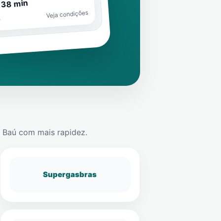
 38 min
Veja condições
o
m
Baú
com mais rapidez.
Supergasbras