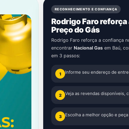
RECONHECIMENTO E CONFIANÇA
Rodrigo Faro reforça
Preço do Gás
Rodrigo Faro reforça a confiança 
encontrar
Nacional Gas
em
Baú
, c
em 3 passos:
Informe seu endereço de entre
1
Veja as revendas disponíveis, 
2
Escolha a melhor opção e peça 
3