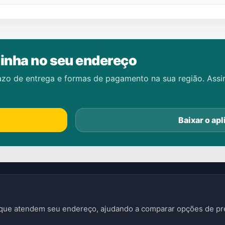
inha no seu endereço
azo de entrega e formas de pagamento na sua região. Ass
Baixar o apl
s que atendem seu endereço, ajudando a comparar opções de pre