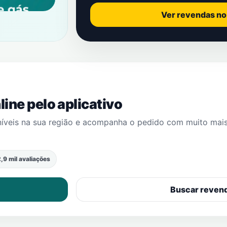
Ver revendas n
ine pelo aplicativo
níveis na sua região e acompanha o pedido com muito mai
,9 mil avaliações
Buscar reven