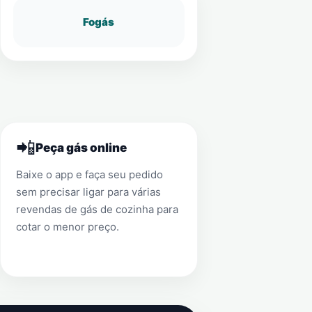
Fogás
📲
Peça gás online
Baixe o app e faça seu pedido
sem precisar ligar para várias
revendas de gás de cozinha para
cotar o menor preço.