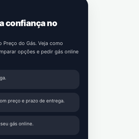
 a confiança no
no Preço do Gás. Veja como
omparar opções e pedir gás online
ga.
com preço e prazo de entrega.
seu gás online.