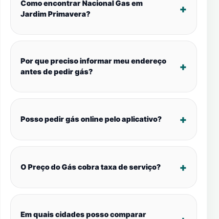
Como encontrar Nacional Gas em
Jardim Primavera?
Por que preciso informar meu endereço
antes de pedir gás?
Posso pedir gás online pelo aplicativo?
O Preço do Gás cobra taxa de serviço?
Em quais cidades posso comparar