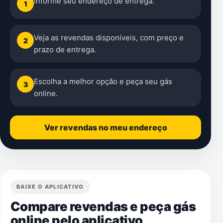
Informe seu endereço de entrega.
1
Veja as revendas disponíveis, com preço e
2
prazo de entrega.
Escolha a melhor opção e peça seu gás
3
online.
Ver revendas no meu endereço
BAIXE O APLICATIVO
Compare revendas e peça gás
online pelo aplicativo