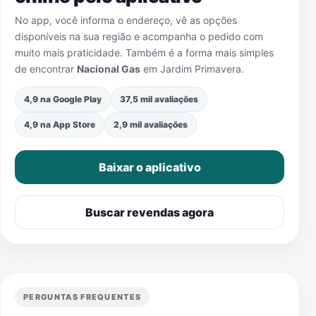
No app, você informa o endereço, vê as opções
disponíveis na sua região e acompanha o pedido com
muito mais praticidade. Também é a forma mais simples
de encontrar
Nacional Gas
em
Jardim Primavera
.
4,9 na Google Play
37,5 mil avaliações
4,9 na App Store
2,9 mil avaliações
Baixar o aplicativo
Buscar revendas agora
PERGUNTAS FREQUENTES