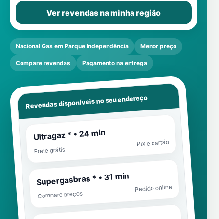
Ver revendas na minha região
Nacional Gas em Parque Independência
Menor preço
Compare revendas
Pagamento na entrega
Revendas disponíveis no seu endereço
Ultragaz * • 24 min
Pix e cartão
Frete grátis
Supergasbras * • 31 min
Pedido online
Compare preços