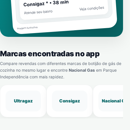
Consigaz * • 38 min
Veja condições
Atende seu bairro
Imagem ilustrativa
Marcas encontradas no app
Compare revendas com diferentes marcas de botijão de gás de
cozinha no mesmo lugar e encontre
Nacional Gas
em
Parque
Independência
com mais rapidez.
Ultragaz
Consigaz
Nacional Gá