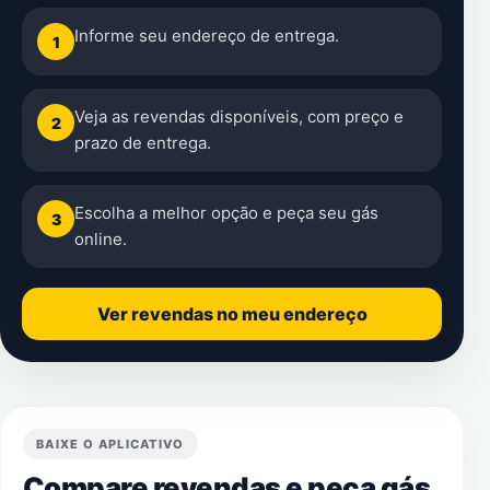
Informe seu endereço de entrega.
1
Veja as revendas disponíveis, com preço e
2
prazo de entrega.
Escolha a melhor opção e peça seu gás
3
online.
Ver revendas no meu endereço
BAIXE O APLICATIVO
Compare revendas e peça gás