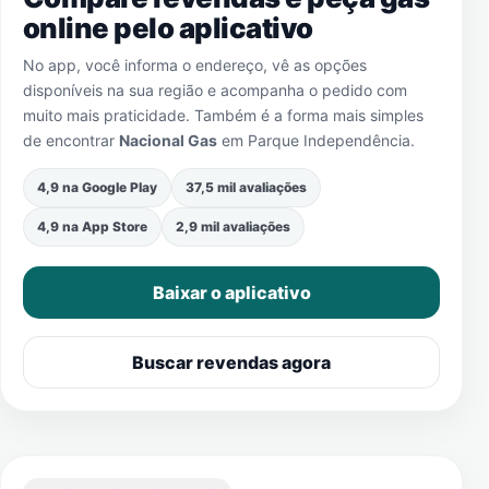
online pelo aplicativo
No app, você informa o endereço, vê as opções
disponíveis na sua região e acompanha o pedido com
muito mais praticidade. Também é a forma mais simples
de encontrar
Nacional Gas
em
Parque Independência
.
4,9 na Google Play
37,5 mil avaliações
4,9 na App Store
2,9 mil avaliações
Baixar o aplicativo
Buscar revendas agora