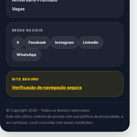
Vagas
REDES SOCIAIS
X
Facebook
Instagram
LinkedIn
WhatsApp
SITE SEGURO
Verificação de navegação segura
© Copyright 2026 - Todos os direitos reservados
Este site utiliza cookies de acordo com sua
política de privacidade
, e
ao continuar, você concorda com essas condições.