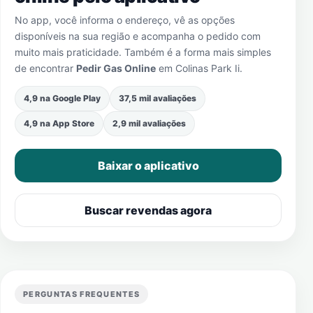
No app, você informa o endereço, vê as opções
disponíveis na sua região e acompanha o pedido com
muito mais praticidade. Também é a forma mais simples
de encontrar
Pedir Gas Online
em
Colinas Park Ii
.
4,9 na Google Play
37,5 mil avaliações
4,9 na App Store
2,9 mil avaliações
Baixar o aplicativo
Buscar revendas agora
PERGUNTAS FREQUENTES