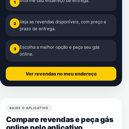
Informe seu endereço de entrega.
1
Veja as revendas disponíveis, com preço e
2
prazo de entrega.
Escolha a melhor opção e peça seu gás
3
online.
Ver revendas no meu endereço
BAIXE O APLICATIVO
Compare revendas e peça gás
online pelo aplicativo