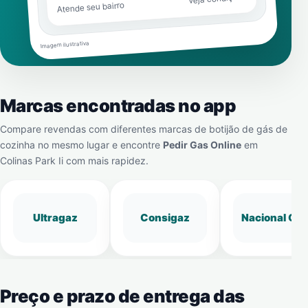
Atende seu bairro
Imagem ilustrativa
Marcas encontradas no app
Compare revendas com diferentes marcas de botijão de gás de
cozinha no mesmo lugar e encontre
Pedir Gas Online
em
Colinas Park Ii
com mais rapidez.
Ultragaz
Consigaz
Nacional Gá
Preço e prazo de entrega das