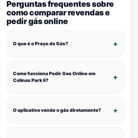
Perguntas frequentes sobre
como comparar revendas e
pedir gás online
O que é o Preço do Gás?
Como funciona Pedir Gas Online em
Colinas Park Ii?
O aplicativo vende o gás diretamente?