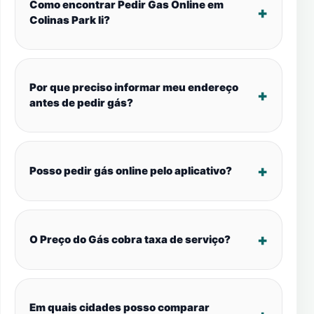
Como encontrar Pedir Gas Online em
Colinas Park Ii?
Por que preciso informar meu endereço
antes de pedir gás?
Posso pedir gás online pelo aplicativo?
O Preço do Gás cobra taxa de serviço?
Em quais cidades posso comparar