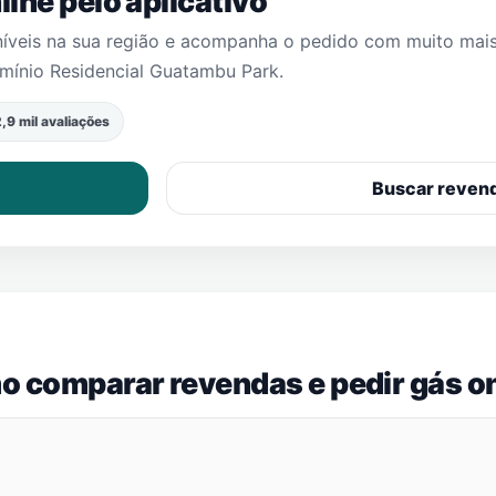
ine pelo aplicativo
níveis na sua região e acompanha o pedido com muito mai
ínio Residencial Guatambu Park
.
,9 mil avaliações
Buscar reven
o comparar revendas e pedir gás on