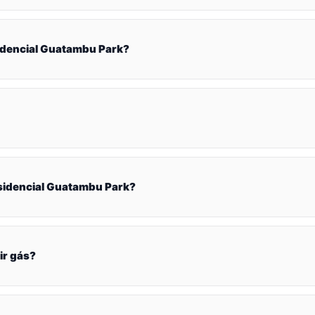
idencial Guatambu Park?
sidencial Guatambu Park?
ir gás?