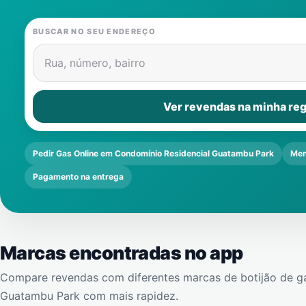
BUSCAR NO SEU ENDEREÇO
Rua, número, bairro
Ver revendas na minha reg
Pedir Gas Online em Condomínio Residencial Guatambu Park
Men
Pagamento na entrega
Marcas encontradas no app
Compare revendas com diferentes marcas de botijão de g
Guatambu Park
com mais rapidez.