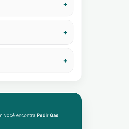
im você encontra
Pedir Gas