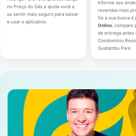
Informe seu ender
no Preço do Gás e ajuda você a
revendas mais pr
se sentir mais seguro para baixar
Se a sua busca é
e usar o aplicativo.
Online
, compare 
de entrega antes
Condomínio Resid
Guatambu Park
.