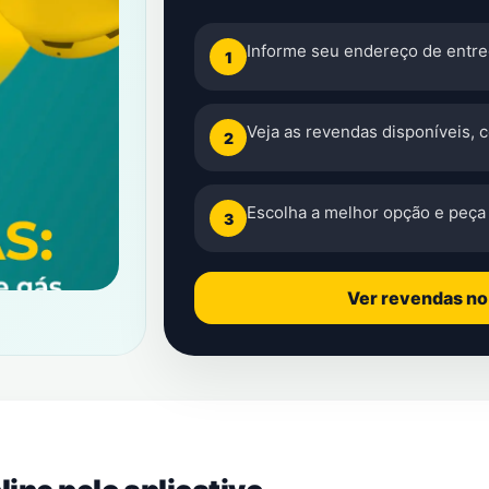
Informe seu endereço de entre
1
Veja as revendas disponíveis, 
2
Escolha a melhor opção e peça 
3
Ver revendas n