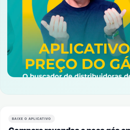
BAIXE O APLICATIVO