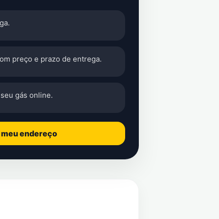
ga.
com preço e prazo de entrega.
seu gás online.
o meu endereço