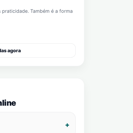
s praticidade. Também é a forma
das agora
line