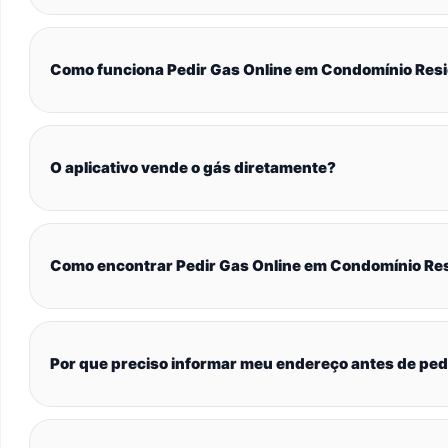
Como funciona Pedir Gas Online em Condomínio Res
O aplicativo vende o gás diretamente?
Como encontrar Pedir Gas Online em Condomínio Re
Por que preciso informar meu endereço antes de ped