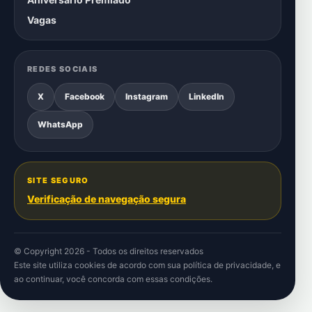
Vagas
REDES SOCIAIS
X
Facebook
Instagram
LinkedIn
WhatsApp
SITE SEGURO
Verificação de navegação segura
© Copyright 2026 - Todos os direitos reservados
Este site utiliza cookies de acordo com sua
política de privacidade
, e
ao continuar, você concorda com essas condições.