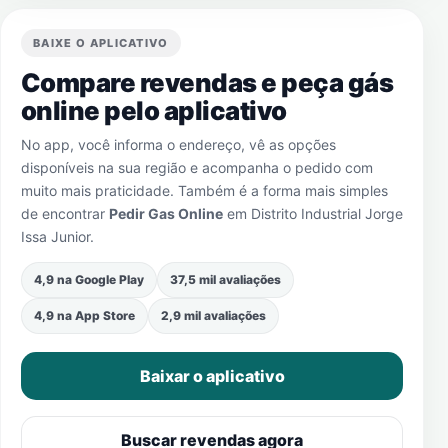
BAIXE O APLICATIVO
Compare revendas e peça gás
online pelo aplicativo
No app, você informa o endereço, vê as opções
disponíveis na sua região e acompanha o pedido com
muito mais praticidade. Também é a forma mais simples
de encontrar
Pedir Gas Online
em
Distrito Industrial Jorge
Issa Junior
.
4,9 na Google Play
37,5 mil avaliações
4,9 na App Store
2,9 mil avaliações
Baixar o aplicativo
Buscar revendas agora