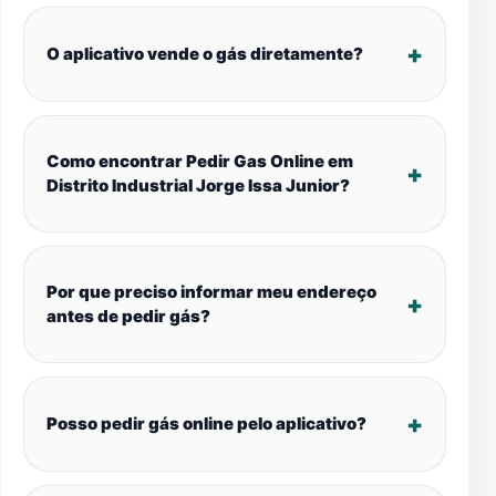
O aplicativo vende o gás diretamente?
Como encontrar Pedir Gas Online em
Distrito Industrial Jorge Issa Junior?
Por que preciso informar meu endereço
antes de pedir gás?
Posso pedir gás online pelo aplicativo?