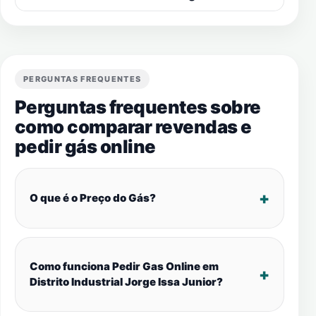
PERGUNTAS FREQUENTES
Perguntas frequentes sobre
como comparar revendas e
pedir gás online
O que é o Preço do Gás?
Como funciona Pedir Gas Online em
Distrito Industrial Jorge Issa Junior?