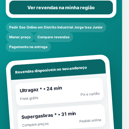
Ver revendas na minha região
Pedir Gas Online em Distrito Industrial Jorge Issa Junior
Menor preço
Compare revendas
Pagamento na entrega
Revendas disponíveis no seu endereço
Ultragaz * • 24 min
Pix e cartão
Frete grátis
Supergasbras * • 31 min
Pedido online
Compare preços