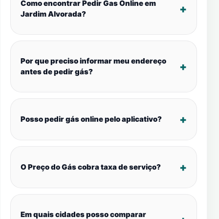
Como encontrar Pedir Gas Online em
Jardim Alvorada?
Por que preciso informar meu endereço
antes de pedir gás?
Posso pedir gás online pelo aplicativo?
O Preço do Gás cobra taxa de serviço?
Em quais cidades posso comparar