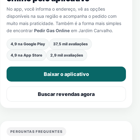
No app, você informa o endereço, vê as opções
disponíveis na sua região e acompanha o pedido com
muito mais praticidade. Também é a forma mais simples
de encontrar
Pedir Gas Online
em
Jardim Carvalho
.
4,9 na Google Play
37,5 mil avaliações
4,9 na App Store
2,9 mil avaliações
Baixar o aplicativo
Buscar revendas agora
PERGUNTAS FREQUENTES