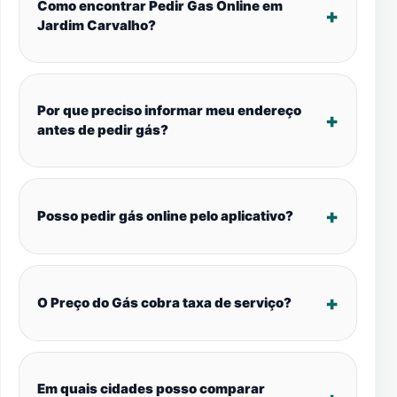
Como encontrar Pedir Gas Online em
Jardim Carvalho?
Por que preciso informar meu endereço
antes de pedir gás?
Posso pedir gás online pelo aplicativo?
O Preço do Gás cobra taxa de serviço?
Em quais cidades posso comparar