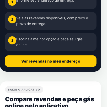
Informe seu endereço de entrega.
1
Veja as revendas disponíveis, com preço e
2
prazo de entrega.
Escolha a melhor opção e peça seu gás
3
online.
Ver revendas no meu endereço
BAIXE O APLICATIVO
Compare revendas e peça gás
online pelo aplicativo